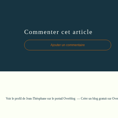
Commenter cet article
Ajouter un commentaire
Voir le profil de
Jean-Théophane
sur le portail Overblog
Créer un blog gratuit sur Ove