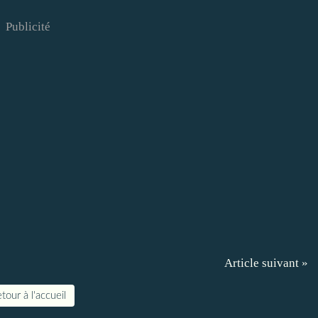
Publicité
Article suivant »
tour à l'accueil