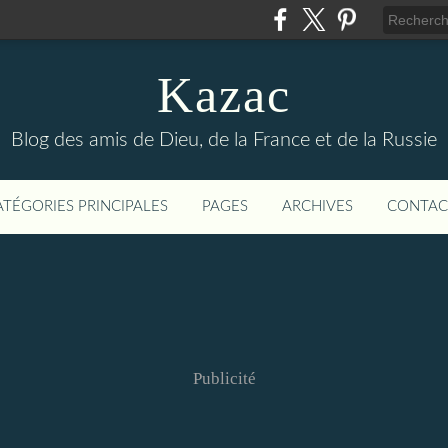
Kazac
Blog des amis de Dieu, de la France et de la Russie
ATÉGORIES PRINCIPALES
PAGES
ARCHIVES
CONTAC
Publicité