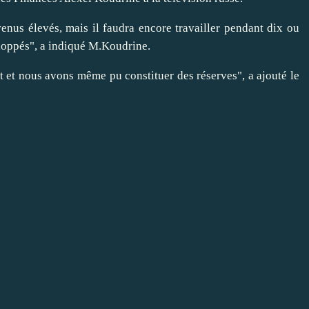
enus élevés, mais il faudra encore travailler pendant dix ou
eloppés", a indiqué M.Koudrine.
nt et nous avons même pu constituer des réserves", a ajouté le