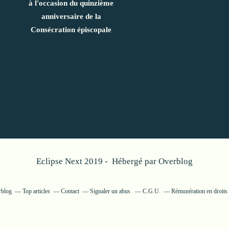
à l'occasion du quinzième
anniversaire de la
Consécration épiscopale
Eclipse Next 2019 - Hébergé par
Overblog
rblog
Top articles
Contact
Signaler un abus
C.G.U.
Rémunération en droits 