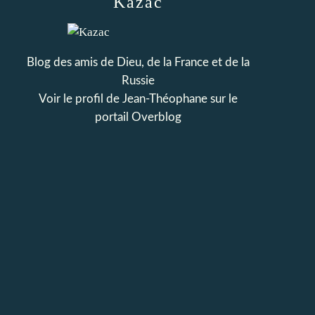
Kazac
Blog des amis de Dieu, de la France et de la
Russie
Voir le profil de
Jean-Théophane
sur le
portail Overblog