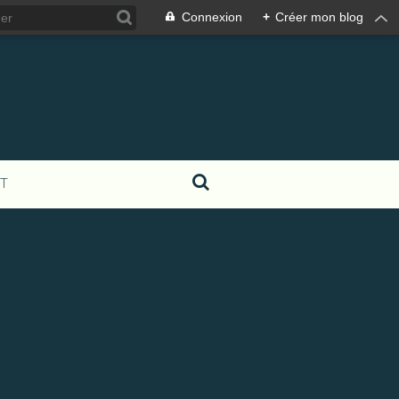
Connexion
+
Créer mon blog
T