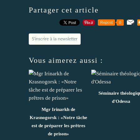
Partager cet article
Repost
0
S'inscrire à la newsletter
Vous aimerez aussi :
Séminaire théologiq
d'Odessa
Mgr Irinarkh de
Krasnogorsk : «Notre tâche
est de préparer les prêtres
de prison»