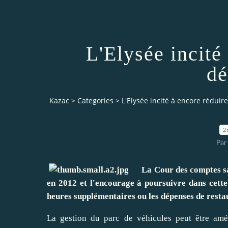
L'Elysée incité
dé
Kazac
>
Categories
>
L'Elysée incité à encore rédui
2
Par
La Cour des comptes salue
en 2012 et l'encourage à poursuivre dans cett
heures supplémentaires ou les dépenses de resta
La gestion du parc de véhicules peut être amél