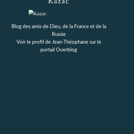
Kazac
Blog des amis de Dieu, de la France et de la
Russie
Voir le profil de
Jean-Théophane
sur le
portail Overblog