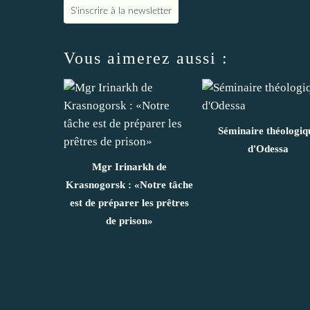
S'inscrire à la newsletter
Vous aimerez aussi :
Séminaire théologiq
d'Odessa
Mgr Irinarkh de
Krasnogorsk : «Notre tâche
est de préparer les prêtres
de prison»