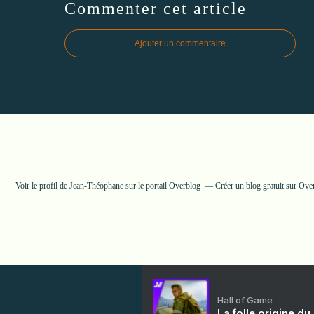
Commenter cet article
Ajouter un commentaire
Voir le profil de
Jean-Théophane
sur le portail Overblog
Créer un blog gratuit sur Ove
Hall of Game
La folle origine du