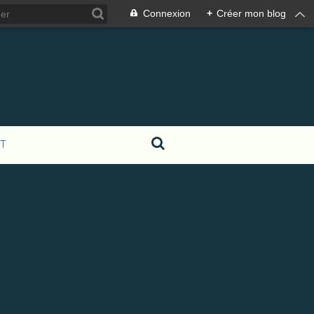
Connexion
+
Créer mon blog
T