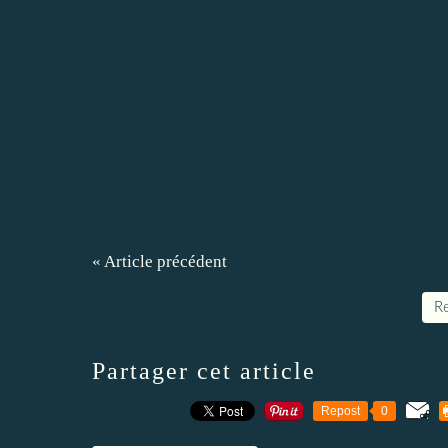
« Article précédent
Re
Partager cet article
Repost
0