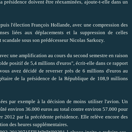
a présidence doivent être réexaminées, ajoute-t-elle dans un
is l'élection François Hollande, avec une compression des
nses liées aux déplacements et la suppression de celles
it scandale sous son prédécesseur Nicolas Sarkozy.
ec une amplification au cours du second semestre en raison
de positif de 5,4 millions d'euros", écrit-elle dans ce rapport
 vous avez décidé de reverser près de 6 millions d'euros au
gétaire de la présidence de la République de 108,9 millions
par exemple à la décision de moins utiliser l'avion. Un
ûté environ 36.000 euros au total contre environ 57.000 pour
r 2012 par la précédente présidence. Elle relève encore des
tion des heures supplémentaires.