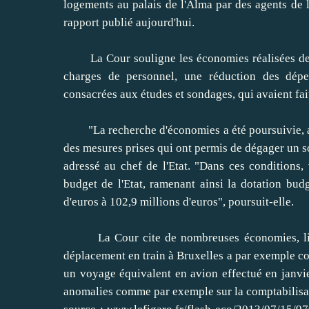
logements au palais de l'Alma par des agents de l
rapport publié aujourd'hui.
La Cour souligne les économies réalisées depu
charges de personnel, une réduction des dépe
consacrées aux études et sondages, qui avaient fa
"La recherche d'économies a été poursuivie, av
des mesures prises qui ont permis de dégager un sol
adressé au chef de l'Etat. "Dans ces conditions,
budget de l'Etat, ramenant ainsi la dotation bud
d'euros à 102,9 millions d'euros", poursuit-elle.
La Cour cite de nombreuses économies, liées 
déplacement en train à Bruxelles a par exemple co
un voyage équivalent en avion effectué en janvie
anomalies comme par exemple sur la comptabilisa