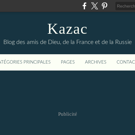
Kazac
Blog des amis de Dieu, de la France et de la Russie
ATÉGORIES PRINCIPALES
PAGES
ARCHIVES
CONTAC
Publicité