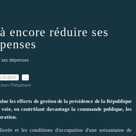
 à encore réduire ses
penses
re ses dépenses
6.10.2013
…
 Jean-Théophane
 les efforts de gestion de la présidence de la République
e voie, en contrôlant davantage la commande publique, les
uration.
iorée et les conditions d'occupation d'une soixantaine de