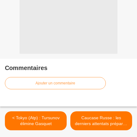
Commentaires
Ajouter un commentaire
< Tokyo (Atp) : Tursunov
Caucase Russe : les
élimine Gasquet
derniers attentats préparés
à l'étranger (Patrouchev) >