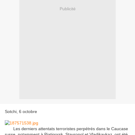
Publicité
Sotchi, 6 octobre
Les derniers attentats terroristes perpétrés dans le Caucase
russe, notamment à Piatigorsk, Stavropol et Vladikavkaz, ont été