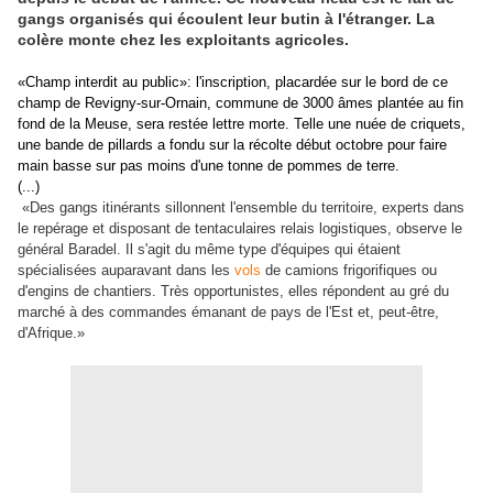
gangs organisés qui écoulent leur butin à l'étranger. La
colère monte chez les exploitants agricoles.
«Champ interdit au public»: l'inscription, placardée sur le bord de ce
champ de Revigny-sur-Ornain, commune de 3000 âmes plantée au fin
fond de la Meuse, sera restée lettre morte. Telle une nuée de criquets,
une bande de pillards a fondu sur la récolte début octobre pour faire
main basse sur pas moins d'une tonne de pommes de terre.
(...)
«Des gangs itinérants sillonnent l'ensemble du territoire, experts dans
le repérage et disposant de tentaculaires relais logistiques, observe le
général Baradel. Il s'agit du même type d'équipes qui étaient
spécialisées auparavant dans les
vols
de camions frigorifiques ou
d'engins de chantiers. Très opportunistes, elles répondent au gré du
marché à des commandes émanant de pays de l'Est et, peut-être,
d'Afrique.»