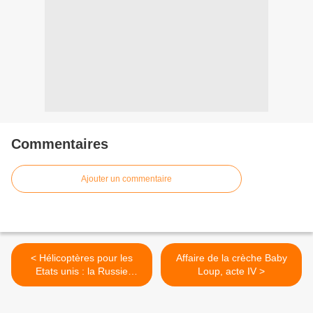
Commentaires
Ajouter un commentaire
< Hélicoptères pour les
Affaire de la crèche Baby
Etats unis : la Russie
Loup, acte IV >
participera à l'appel d'offres