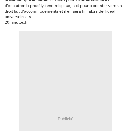
réaffirmer que le meilleur moyen pour vivre ensemble est
d'encadrer le prosélytisme religieux, soit pour s'orienter vers un
droit fait d'accommodements et il en sera fini alors de l'idéal
universaliste.»
20minutes.fr
Publicité