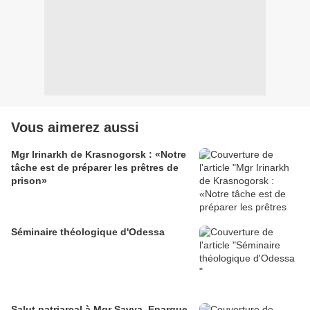
Vous aimerez aussi
Mgr Irinarkh de Krasnogorsk : «Notre
tâche est de préparer les prêtres de
prison»
Séminaire théologique d'Odessa
Salut patriarcal à Mgr Savva, Eparque