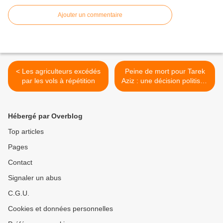
Ajouter un commentaire
< Les agriculteurs excédés
Peine de mort pour Tarek
par les vols à répétition
Aziz : une décision politisée
(Député Russe) >
Hébergé par Overblog
Top articles
Pages
Contact
Signaler un abus
C.G.U.
Cookies et données personnelles