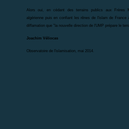
Alors oui, en cédant des terrains publics aux Frères 
algérienne puis en confiant les rênes de l'islam de France à
diffamation que "la nouvelle direction de l'UMP prépare le terr
Joachim Véliocas
Observatoire de l'islamisation, mai 2014.