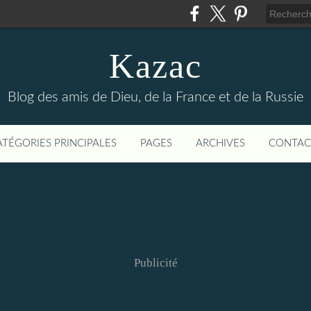
Kazac
Blog des amis de Dieu, de la France et de la Russie
ATÉGORIES PRINCIPALES
PAGES
ARCHIVES
CONTAC
Publicité