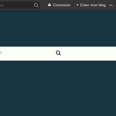
Connexion
+
Créer mon blog
T