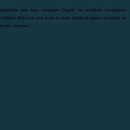
Musulmans pour leurs mosquées (Juppé), en accélérant l'immigration
 l'Algérie (Fillon) on peut écrire en étant certain de gagner un procès en
ain aux islamistes."