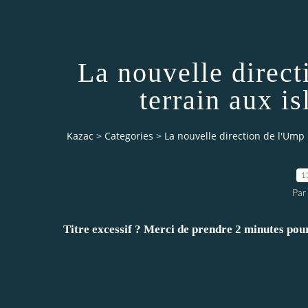
La nouvelle direct
terrain aux i
Kazac
>
Categories
>
La nouvelle direction de l'Ump 
1
Par
Titre excessif ? Merci de prendre 2 minutes pour l