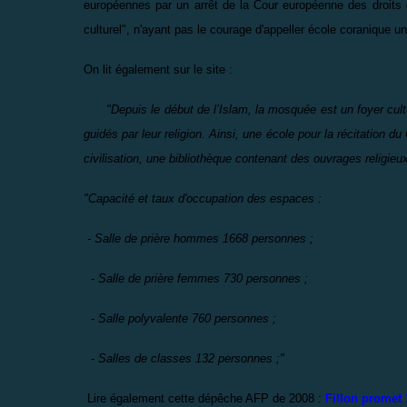
européennes par un arrêt de la Cour européenne des droits d
culturel", n'ayant pas le courage d'appeller école coranique 
On lit également sur le site :
"Depuis le début de l’Islam, la mosquée est un foyer cultur
guidés par leur religion. Ainsi, une école pour la récitation d
civilisation, une bibliothèque contenant des ouvrages religieux
"Capacité et taux d'occupation des espaces :
- Salle de prière hommes 1668 personnes ;
- Salle de prière femmes 730 personnes ;
- Salle polyvalente 760 personnes ;
- Salles de classes 132 personnes ;"
Lire également cette dépêche AFP de 2008 :
Fillon promet 