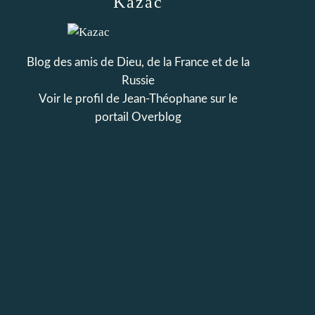
Kazac
Blog des amis de Dieu, de la France et de la
Russie
Voir le profil de
Jean-Théophane
sur le
portail Overblog