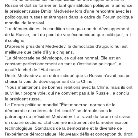
Russie et doit se former en tant qu'institution politique, a annoncé
le président russe Dmitri Medvedev lors d'une rencontre avec les
politologues russes et étrangers dans le cadre du Forum politique
mondial de Iaroslavl.
"La démocratie est la condition sina qua non du développement
de la Russie, tant du point de vue économique que politique", a-t-
il souligné.
D'après le président Medvedev, la démocratie d'aujourd'hui est
meilleure que celle d'il y a cinq ans.
"La démocratie se développe, ce qui est normal. Elle est en
constant perfectionnement en tant qu'institution politique", a
ajouté le chef de l'Etat russe.
Dmitri Medvedev a en outre indiqué que la Russie n'avait pas pu
choisir la voie de développement de la Chine.
"Nous maintenons de bonnes relations avec la Chine, mais ils ont
suivi leur propre voie, qui ne convient pas à la Russie", a conclu
le président russe.
Le Forum politique mondial "État moderne: normes de la
démocratie et critères de l'efficacité" se déroule sous le
patronage du président Medvedev. Le travail du forum est divisé
en quatre sections: Etat comme instrument de la modernisation
technologique, Standards de la démocratie et la diversité de
l'expérience démocratique, Nouveaux défis et conception du droit