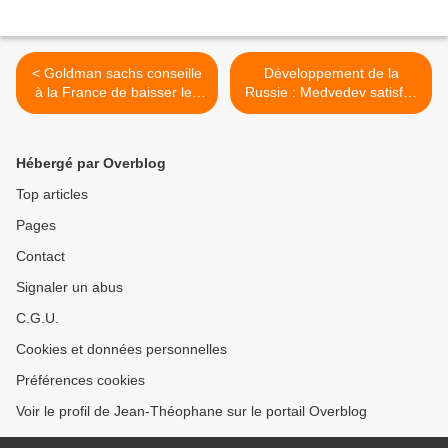
< Goldman sachs conseille
Développement de la
à la France de baisser les
Russie : Medvedev satisfait
salaires de 30 %
du modèle actuel >
Hébergé par Overblog
Top articles
Pages
Contact
Signaler un abus
C.G.U.
Cookies et données personnelles
Préférences cookies
Voir le profil de Jean-Théophane sur le portail Overblog