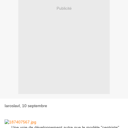
Publicité
Iaroslavl, 10 septembre
Une voie de développement autre que le modèle "centriste"