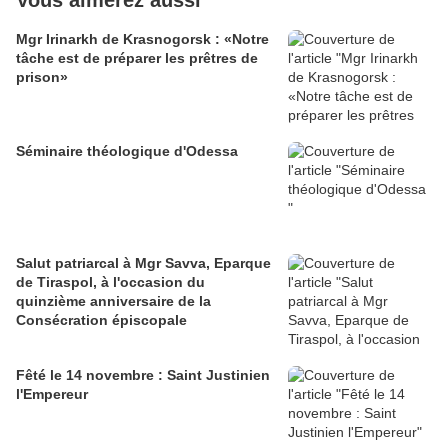
Vous aimerez aussi
Mgr Irinarkh de Krasnogorsk : «Notre
tâche est de préparer les prêtres de
prison»
Séminaire théologique d'Odessa
Salut patriarcal à Mgr Savva, Eparque
de Tiraspol, à l'occasion du
quinzième anniversaire de la
Consécration épiscopale
Fêté le 14 novembre : Saint Justinien
l'Empereur