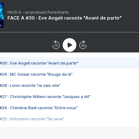
FACE A - un podcast Purecharts
FACE A #30 : Eve Angeli raconte "Avant de partir"
#30 : Eve Angeli raconte "Avant de partir"
#29 : MC Solaar raconte "Bouge de là"
28 : Lorie raconte "Je vais vite"
#27 : Christophe Willem raconte "Jacques a dit"
#26 : Chimène Badi raconte "Entre nous"
#25 : Indochine raconte "3e sexe"
#24 : Zaho raconte "C'est chelou"