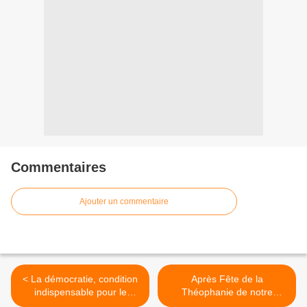
Commentaires
Ajouter un commentaire
< La démocratie, condition
Après Fête de la
indispensable pour le
Théophanie de notre
développement de la
Sauveur et Seigneur Jésus-