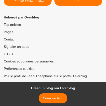
Prince William : la
>
république coûte beaucoup
plus cher que la Monarchie
Hébergé par Overblog
Top articles
Pages
Contact
Signaler un abus
C.G.U.
Cookies et données personnelles
Préférences cookies
Voir le profil de Jean-Théophane sur le portail Overblog
Créer un blog sur Overblog
Créer un blog