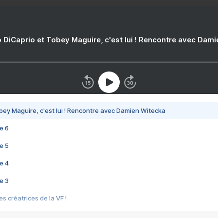
 DiCaprio et Tobey Maguire, c'est lui ! Rencontre avec Dam
bey Maguire, c'est lui ! Rencontre avec Damien Witecka
e 6
e 5
e 4
e 3
s créatrices de la VF !
e 2