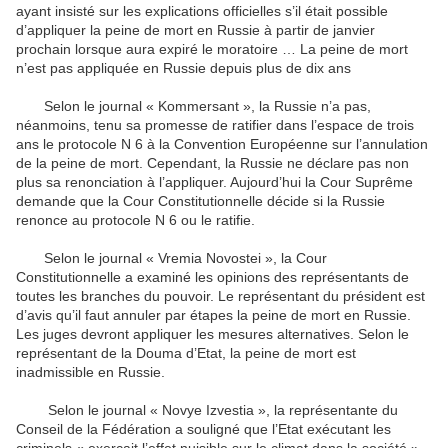
ayant insisté sur les explications officielles s’il était possible
d’appliquer la peine de mort en Russie à partir de janvier
prochain lorsque aura expiré le moratoire … La peine de mort
n’est pas appliquée en Russie depuis plus de dix ans
Selon le journal « Kommersant », la Russie n’a pas,
néanmoins, tenu sa promesse de ratifier dans l’espace de trois
ans le protocole N 6 à la Convention Européenne sur l’annulation
de la peine de mort. Cependant, la Russie ne déclare pas non
plus sa renonciation à l’appliquer. Aujourd’hui la Cour Suprême
demande que la Cour Constitutionnelle décide si la Russie
renonce au protocole N 6 ou le ratifie.
Selon le journal « Vremia Novostei », la Cour
Constitutionnelle a examiné les opinions des représentants de
toutes les branches du pouvoir. Le représentant du président est
d’avis qu’il faut annuler par étapes la peine de mort en Russie.
Les juges devront appliquer les mesures alternatives. Selon le
représentant de la Douma d’Etat, la peine de mort est
inadmissible en Russie.
Selon le journal « Novye Izvestia », la représentante du
Conseil de la Fédération a souligné que l’Etat exécutant les