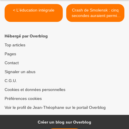
< L'éducation intégrale
Crash de Smolensk : cinq
secondes auraient permis
d'éviter le pire (Journal) >
Hébergé par Overblog
Top articles
Pages
Contact
Signaler un abus
C.G.U.
Cookies et données personnelles
Préférences cookies
Voir le profil de Jean-Théophane sur le portail Overblog
Créer un blog sur Overblog