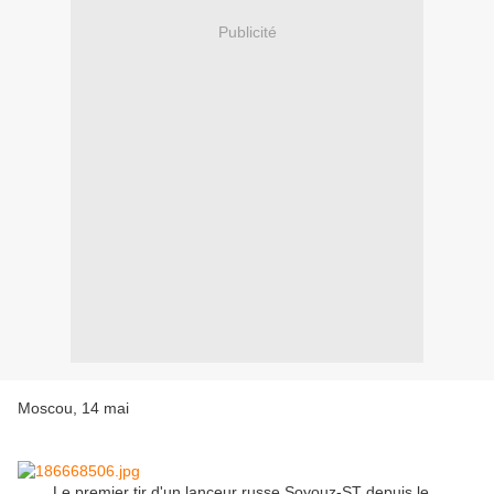
Publicité
Moscou, 14 mai
Le premier tir d'un lanceur russe Soyouz-ST depuis le