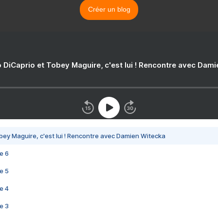
Créer un blog
 DiCaprio et Tobey Maguire, c'est lui ! Rencontre avec Dam
bey Maguire, c'est lui ! Rencontre avec Damien Witecka
e 6
e 5
e 4
e 3