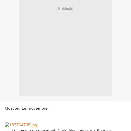
Publicité
Moscou, 1er novembre
Le voyage du président Dmitri Medvedev aux Kouriles