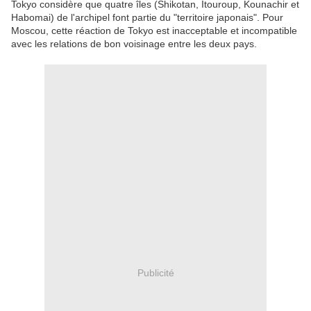
Tokyo considère que quatre îles (Shikotan, Itouroup, Kounachir et
Habomai) de l'archipel font partie du "territoire japonais". Pour
Moscou, cette réaction de Tokyo est inacceptable et incompatible
avec les relations de bon voisinage entre les deux pays.
Publicité