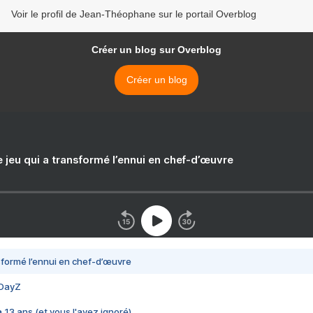
Voir le profil de Jean-Théophane sur le portail Overblog
Créer un blog sur Overblog
Créer un blog
e jeu qui a transformé l’ennui en chef-d’œuvre
nsformé l’ennui en chef-d’œuvre
 DayZ
 a 13 ans (et vous l'avez ignoré)