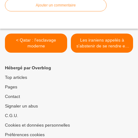
Ajouter un commentaire
< Qatar : l'esclavage
Les iraniens appelés à
moderne
s'abstenir de se rendre en
France >
Hébergé par Overblog
Top articles
Pages
Contact
Signaler un abus
C.G.U.
Cookies et données personnelles
Préférences cookies