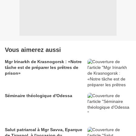
Vous aimerez aussi
Mgr Irinarkh de Krasnogorsk : «Notre
tâche est de préparer les prêtres de
prison»
Séminaire théologique d'Odessa
Salut patriarcal à Mgr Savva, Eparque
de Tiraspol, à l'occasion du