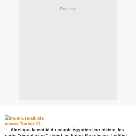
Publicité
Alors que la moitié du peuple égyptien leur résiste, les
partis "républicains" aident les Frères Musulmans à édifier