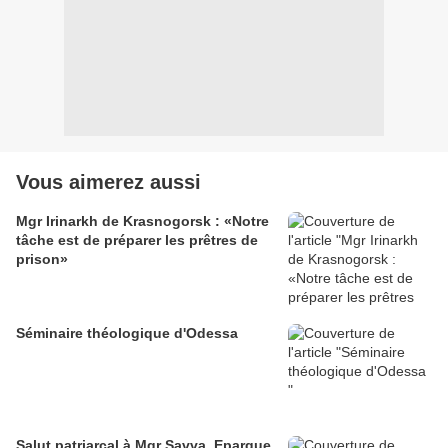
Vous aimerez aussi
Mgr Irinarkh de Krasnogorsk : «Notre
tâche est de préparer les prêtres de
prison»
Séminaire théologique d'Odessa
Salut patriarcal à Mgr Savva, Eparque