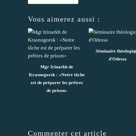
Vous aimerez aussi :
Séminaire théologiq
d'Odessa
Mgr Irinarkh de
Krasnogorsk : «Notre tâche
est de préparer les prêtres
de prison»
Commenter cet article