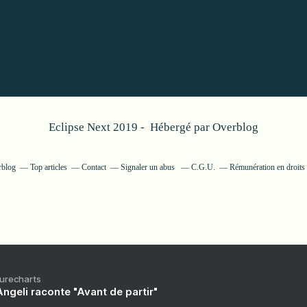
Eclipse Next 2019 - Hébergé par
Overblog
rblog
Top articles
Contact
Signaler un abus
C.G.U.
Rémunération en droits 
Purecharts
ngeli raconte "Avant de partir"