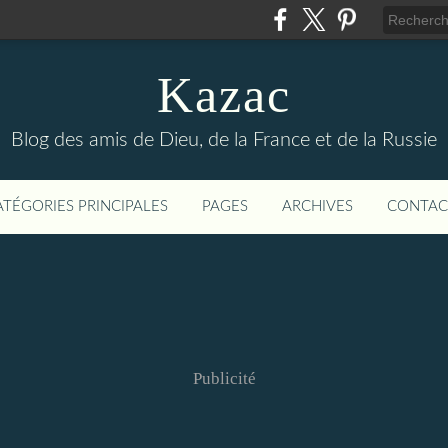
Kazac
Blog des amis de Dieu, de la France et de la Russie
ATÉGORIES PRINCIPALES
PAGES
ARCHIVES
CONTAC
Publicité