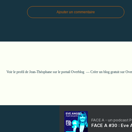
Ajouter un commentaire
Voir le profil de
Jean-Théophane
sur le portail Overblog
Créer un blog gratuit sur Ove
FACE A - un podcast 
FACE A #30 : Eve A