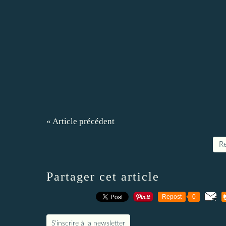
« Article précédent
Re
Partager cet article
Repost
0
S'inscrire à la newsletter