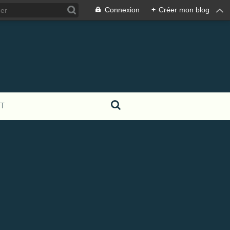
Connexion
+
Créer mon blog
T