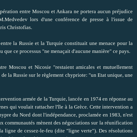
ation entre Moscou et Ankara ne portera aucun préjudice
i M.Medvedev lors d'une conférence de presse à l'issue de
is Christofias.
tre la Russie et la Turquie constituait une menace pour la
du que ce processus "ne menaçait d'aucune manière" ce pays.
 Moscou et Nicosie "restaient amicales et mutuellement
de la Russie sur le règlement chypriote: "un Etat unique, une
ervention armée de la Turquie, lancée en 1974 en réponse au
es qui voulait rattacher l'île à la Grèce. Cette intervention a
Chypre du Nord dont l'indépendance, proclamée en 1983, n'est
ux communautés mènent des négociations sur la réunification
la ligne de cessez-le-feu (dite "ligne verte"). Des résolutions