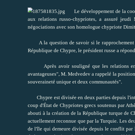
Le développement de la coopér
aux relations russo-chypriotes, a assuré jeud
négociations avec son homologue chypriote Dimitr
A la question de savoir si le rapprochement en
République de Chypre, le président russe a répon
Après avoir souligné que les relations entre
avantageuses", M. Medvedev a rappelé la position 
souveraineté unique et deux communautés".
Chypre est divisée en deux parties depuis l'int
coup d'État de Chypriotes grecs soutenus par Athèn
abouti à la création de la République turque de 
actuellement reconnue que par la Turquie. Les de
de l'île qui demeure divisée depuis le conflit par 