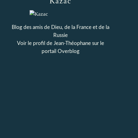
Kazac
Blog des amis de Dieu, de la France et de la
Russie
Voir le profil de
Jean-Théophane
sur le
portail Overblog