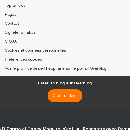
Top articles
Pages
Contact
Signaler un abus
C.G.U.
Cookies et données personnelles
Préférences cookies
Voir le profil de Jean-Théophane sur le portail Overblog
Créer un blog sur Overblog
Créer un blog
 DiCaprio et Tobey Maguire, c'est lui ! Rencontre avec Dam