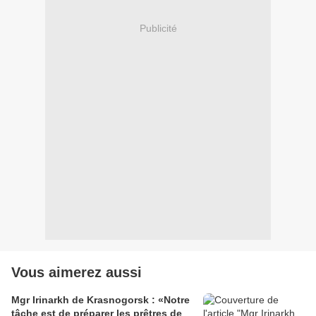
Publicité
Vous aimerez aussi
Mgr Irinarkh de Krasnogorsk : «Notre
tâche est de préparer les prêtres de