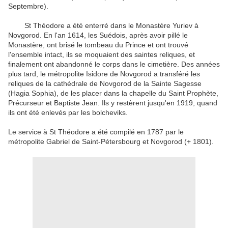
Septembre).
St Théodore a été enterré dans le Monastère Yuriev à
Novgorod. En l'an 1614, les Suédois, après avoir pillé le
Monastère, ont brisé le tombeau du Prince et ont trouvé
l'ensemble intact, ils se moquaient des saintes reliques, et
finalement ont abandonné le corps dans le cimetière. Des années
plus tard, le métropolite Isidore de Novgorod a transféré les
reliques de la cathédrale de Novgorod de la Sainte Sagesse
(Hagia Sophia), de les placer dans la chapelle du Saint Prophète,
Précurseur et Baptiste Jean. Ils y restèrent jusqu'en 1919, quand
ils ont été enlevés par les bolcheviks.
Le service à St Théodore a été compilé en 1787 par le
métropolite Gabriel de Saint-Pétersbourg et Novgorod (+ 1801).