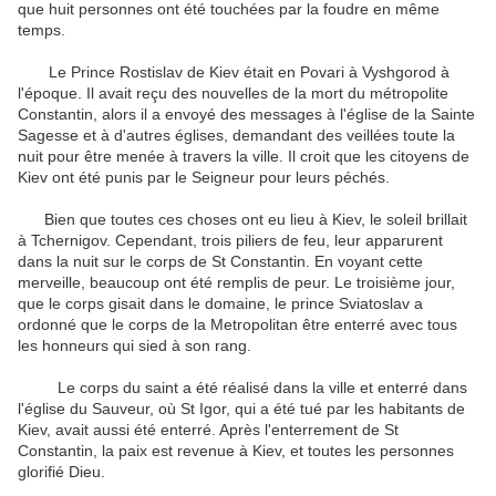
que huit personnes ont été touchées par la foudre en même
temps.
Le Prince Rostislav de Kiev était en Povari à Vyshgorod à
l'époque. Il avait reçu des nouvelles de la mort du métropolite
Constantin, alors il a envoyé des messages à l'église de la Sainte
Sagesse et à d'autres églises, demandant des veillées toute la
nuit pour être menée à travers la ville. Il croit que les citoyens de
Kiev ont été punis par le Seigneur pour leurs péchés.
Bien que toutes ces choses ont eu lieu à Kiev, le soleil brillait
à Tchernigov. Cependant, trois piliers de feu, leur apparurent
dans la nuit sur le corps de St Constantin. En voyant cette
merveille, beaucoup ont été remplis de peur. Le troisième jour,
que le corps gisait dans le domaine, le prince Sviatoslav a
ordonné que le corps de la Metropolitan être enterré avec tous
les honneurs qui sied à son rang.
Le corps du saint a été réalisé dans la ville et enterré dans
l'église du Sauveur, où St Igor, qui a été tué par les habitants de
Kiev, avait aussi été enterré. Après l'enterrement de St
Constantin, la paix est revenue à Kiev, et toutes les personnes
glorifié Dieu.