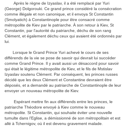
Après le règne de Izyaslav, il a été remplacé par Yuri
(George) Dolgorouki. Ce grand prince considéré la consécration
comme illégale et non canonique, et il envoya St Constantin
(Smolyatich) à Constantinople pour être consacré comme
métropolite de Kiev par le patriarche. À son retour à Kiev, St
Constantin, par l'autorité du patriarche, déchu de son rang
Clément, et également déchu ceux qui avaient été ordonnés par
lui.
Lorsque le Grand Prince Yuri achevé le cours de ses
différends de la vie se pose de savoir qui devrait lui succéder
comme Grand Prince. Il y avait aussi un désaccord pour savoir
qui était le légitime métropolite de Kiev, et le fils de Mstislav
Izyaslav soutenu Clément. Par conséquent, les princes russes
décidé que les deux Clément et Constantine devraient être
déposés, et a demandé au patriarche de Constantinople de leur
envoyer un nouveau métropolite de Kiev.
Espérant mettre fin aux différends entre les princes, le
patriarche Théodore envoyé à Kiev comme le nouveau
métropolite. St Constantin, qui souhaite éviter une nouvelle
tumulte dans l'Eglise, a démissionné de son métropolitain et est
allé à Tchernigov, où il est devenu gravement malade.