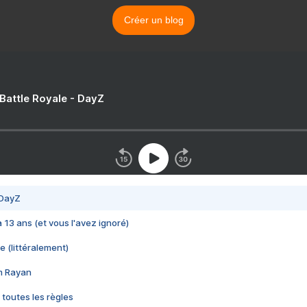
Créer un blog
 Battle Royale - DayZ
 DayZ
 a 13 ans (et vous l'avez ignoré)
e (littéralement)
im Rayan
 toutes les règles