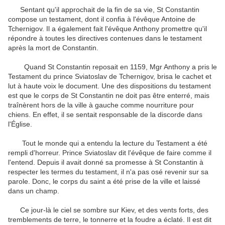
Sentant qu'il approchait de la fin de sa vie, St Constantin
compose un testament, dont il confia à l'évêque Antoine de
Tchernigov. Il a également fait l'évêque Anthony promettre qu'il
répondre à toutes les directives contenues dans le testament
après la mort de Constantin.
Quand St Constantin reposait en 1159, Mgr Anthony a pris le
Testament du prince Sviatoslav de Tchernigov, brisa le cachet et
lut à haute voix le document. Une des dispositions du testament
est que le corps de St Constantin ne doit pas être enterré, mais
traînèrent hors de la ville à gauche comme nourriture pour
chiens. En effet, il se sentait responsable de la discorde dans
l'Église.
Tout le monde qui a entendu la lecture du Testament a été
rempli d'horreur. Prince Sviatoslav dit l'évêque de faire comme il
l'entend. Depuis il avait donné sa promesse à St Constantin à
respecter les termes du testament, il n'a pas osé revenir sur sa
parole. Donc, le corps du saint a été prise de la ville et laissé
dans un champ.
Ce jour-là le ciel se sombre sur Kiev, et des vents forts, des
tremblements de terre, le tonnerre et la foudre a éclaté. Il est dit