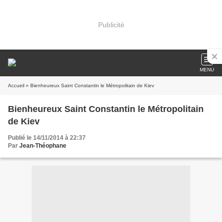
Publicité
MENU
Accueil
» Bienheureux Saint Constantin le Métropolitain de Kiev
Bienheureux Saint Constantin le Métropolitain
de Kiev
Publié le 14/11/2014 à 22:37
Par
Jean-Théophane