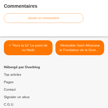
Commentaires
Ajouter un commentaire
< "Hors la loi" Le point de
Vénérable Saint Athanase
vu Harki
le Fondateur de la Grande
laure et du Monachisme
Cénobitique au Mont Athos
>
Hébergé par Overblog
Top articles
Pages
Contact
Signaler un abus
C.G.U.