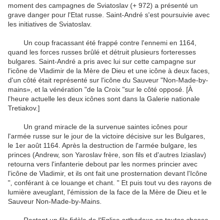
moment des campagnes de Sviatoslav (+ 972) a présenté un
grave danger pour l'Etat russe. Saint-André s'est poursuivie avec
les initiatives de Sviatoslav.
Un coup fracassant été frappé contre l'ennemi en 1164,
quand les forces russes brûlé et détruit plusieurs forteresses
bulgares. Saint-André a pris avec lui sur cette campagne sur
l'icône de Vladimir de la Mère de Dieu et une icône à deux faces,
d'un côté était représenté sur l'icône du Sauveur "Non-Made-by-
mains», et la vénération "de la Croix "sur le côté opposé. [À
l'heure actuelle les deux icônes sont dans la Galerie nationale
Tretiakov.]
Un grand miracle de la survenue saintes icônes pour
l'armée russe sur le jour de la victoire décisive sur les Bulgares,
le 1er août 1164. Après la destruction de l'armée bulgare, les
princes (Andrew, son Yaroslav frère, son fils et d'autres Iziaslav)
retourna vers l'infanterie debout par les normes princier avec
l'icône de Vladimir, et ils ont fait une prosternation devant l'Icône
", conférant à ce louange et chant. " Et puis tout vu des rayons de
lumière aveuglant, l'émission de la face de la Mère de Dieu et le
Sauveur Non-Made-by-Mains.