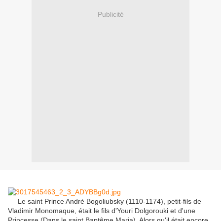
Publicité
Le saint Prince André Bogoliubsky (1110-1174), petit-fils de
Vladimir Monomaque, était le fils d'Youri Dolgorouki et d'une
Princesse (Dans le saint Baptême Maria). Alors qu'il était encore