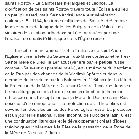
saints Rostov - Le Saint-Isaïe hiérarques et Léonce. La
glorification de ces saints Rostov travers toute l'Eglise a eu lieu
un peu plus tard, mais Saint-André lancé leur vénération
nationale. En 1164, les forces militaires de Saint-André écrasé
leurs ennemis de longue date, les Bulgares de la Volga. Les
victoires de la nation orthodoxe ont été marquées par une
floraison de créativité liturgique dans l'Église russe.
En cette même année 1164, à l'initiative de saint André,
l'Eglise a créé la fête du Sauveur Tout-Miséricordieux et le Très-
Sainte Mère de Dieu, le 1er août (vénéré par le peuple russe
comme «Sauveur du premier miel»), en la mémoire du baptême
de la Rus par des chances de la Vladimir Apôtres et dans la
mémoire de la victoire sur les Bulgares en 1164 sainte. La fête de
la Protection de la Mère de Dieu sur Octobre 1 incarné dans les
formes liturgiques de la foi du prince sainte et toute la nation
orthodoxe dans l'acceptation par la Mère de Dieu de saint Rus-
dessous d'elle omophorion. La protection de la Théotokos est
devenu l'un des plus aimés des Fêtes Eglise russe. La protection
est un jour férié national russe, inconnu de l'Occident latin. C'est
une continuation liturgique et le développement créatif d'idées
théologiques inhérentes à la Fête de la passation de la Robe de
la Mère de Dieu sur 2 Juillet.