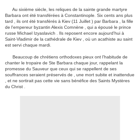
Au sixième siècle, les reliques de la sainte grande martyre
Barbara ont été transférées à Constantinople.
Six cents ans plus
tard , ils ont été transférés à Kiev (11 Juillet ) par Barbara , la fille
de l'empereur byzantin Alexis Comnène , qui a épousé le prince
russe Michael Izyaslavich .
Ils reposent encore aujourd'hui à
Saint-Vladimir de la cathédrale de Kiev , où un acathiste au saint
est servi chaque mardi.
Beaucoup de chrétiens orthodoxes pieux ont l'habitude de
chanter le tropaire de Ste Barbara chaque jour, rappelant la
promesse du Sauveur que ceux qui se rappellent de ses
souffrances seraient préservés de , une mort subite et inattendue
, et ne sortirait pas cette vie sans bénéfice
des Saints Mystères
du Christ .