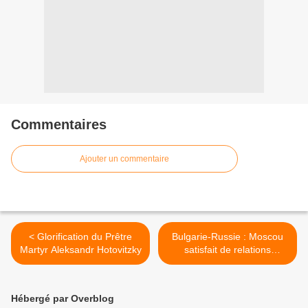
Commentaires
Ajouter un commentaire
< Glorification du Prêtre
Bulgarie-Russie : Moscou
Martyr Aleksandr Hotovitzky
satisfait de relations
bilatérales >
Hébergé par Overblog