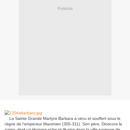
Publicité
La Sainte Grande Martyre Barbara a vécu et souffert sous le
règne de l'empereur Maximien (305-311).
Son père, Dioscore le
païen, était un Homme riche et Illustre dans la ville syrienne de