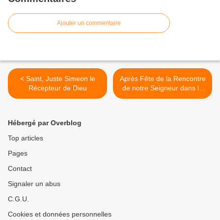
Ajouter un commentaire
< Saint, Juste Simeon le
Après Fête de la Rencontre
Récepteur de Dieu
de notre Seigneur dans le
Temple >
Hébergé par Overblog
Top articles
Pages
Contact
Signaler un abus
C.G.U.
Cookies et données personnelles