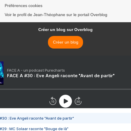
Préférences cookies
Voir le profil de Jean-Théophane sur le portail Overblog
Créer un blog sur Overblog
Créer un blog
FACE A - un podcast Purecharts
FACE A #30 : Eve Angeli raconte "Avant de partir"
#30 : Eve Angeli raconte "Avant de partir"
#29 : MC Solaar raconte "Bouge de là"