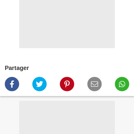
Partager