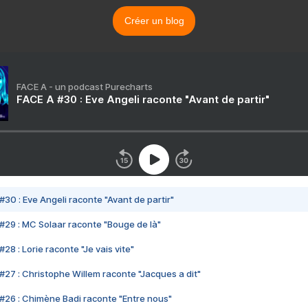
Créer un blog
FACE A - un podcast Purecharts
FACE A #30 : Eve Angeli raconte "Avant de partir"
#30 : Eve Angeli raconte "Avant de partir"
#29 : MC Solaar raconte "Bouge de là"
28 : Lorie raconte "Je vais vite"
#27 : Christophe Willem raconte "Jacques a dit"
#26 : Chimène Badi raconte "Entre nous"