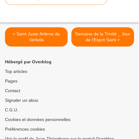
< Saint Juste Artème de
Semaine de la Trinité _ Jour
Verkola
de l'Esprit Saint >
Hébergé par Overblog
Top articles
Pages
Contact
Signaler un abus
C.G.U.
Cookies et données personnelles
Préférences cookies
Voir le profil de Jean-Théophane sur le portail Overblog