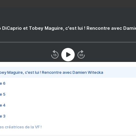
 DiCaprio et Tobey Maguire, c'est lui ! Rencontre avec Dam
bey Maguire, c'est lui ! Rencontre avec Damien Witecka
e 6
e 5
e 4
e 3
s créatrices de la VF !