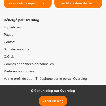
ses saints compagnons à
au Monastère de Saint
Rome
Sabbas >
Hébergé par Overblog
Top articles
Pages
Contact
Signaler un abus
C.G.U.
Cookies et données personnelles
Préférences cookies
Voir le profil de Jean-Théophane sur le portail Overblog
Créer un blog sur Overblog
Créer un blog