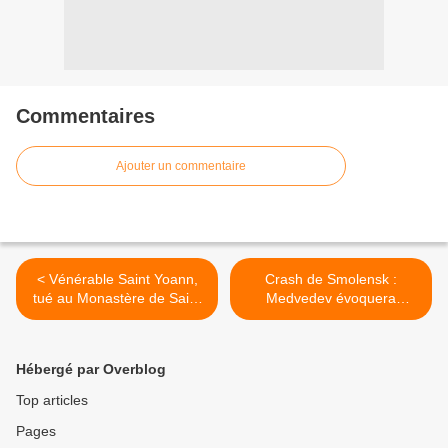
Commentaires
Ajouter un commentaire
< Vénérable Saint Yoann,
Crash de Smolensk :
tué au Monastère de Saint
Medvedev évoquera
Sabbas
l'enquête en Pologne >
Hébergé par Overblog
Top articles
Pages