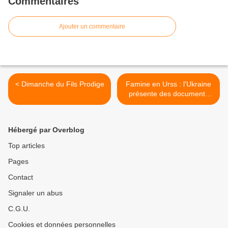
Commentaires
Ajouter un commentaire
< Dimanche du Fils Prodige
Famine en Urss : l'Ukraine
présente des documents
soviétiques secrets >
Hébergé par Overblog
Top articles
Pages
Contact
Signaler un abus
C.G.U.
Cookies et données personnelles