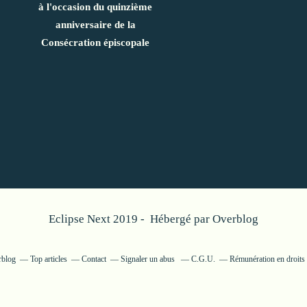
à l'occasion du quinzième
anniversaire de la
Consécration épiscopale
Eclipse Next 2019 - Hébergé par
Overblog
rblog
Top articles
Contact
Signaler un abus
C.G.U.
Rémunération en droits 