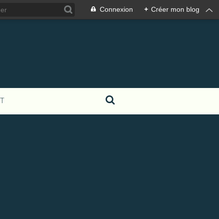
Connexion
+
Créer mon blog
T