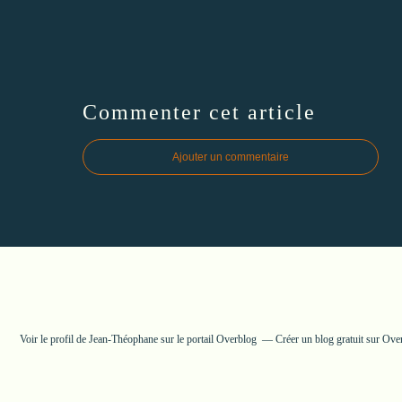
Commenter cet article
Ajouter un commentaire
Voir le profil de
Jean-Théophane
sur le portail Overblog
Créer un blog gratuit sur Ove