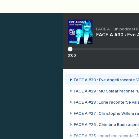
FACE A - un podcast 
FACE A #30 : Eve A
0:00
FACE A #30 : Eve Angeli raconte "A
FACE A #29 : MC Solaar raconte "
FACE A #28 : Lorie raconte "Je vais
FACE A #27 : Christophe Willem ra
FACE A #26 : Chimène Badi racont
FACE A #25 : Indochine raconte "