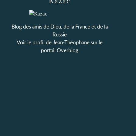
Kazac
Blog des amis de Dieu, de la France et de la
Russie
Voir le profil de
Jean-Théophane
sur le
portail Overblog