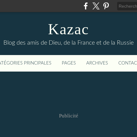
Kazac
Blog des amis de Dieu, de la France et de la Russie
ATÉGORIES PRINCIPALES
PAGES
ARCHIVES
CONTAC
Publicité