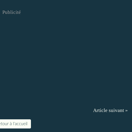
Publicité
Article suivant »
tour à l'accueil