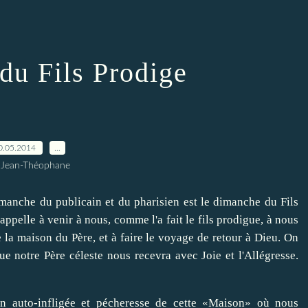
du Fils Prodige
0.05.2014
…
 Jean-Théophane
imanche du
publicain
et
du pharisien
est le
dimanche
du Fils
appelle à
venir à
nous
, comme
l'a fait
le fils prodigue
,
à nous
e
la maison du
Père
,
et
à
faire le voyage
de
retour à Dieu
.
On
ue notre
Père céleste
nous recevra
avec
Joie et l'Allégresse
.
on
auto-infligée
et pécheresse
de cette
«Maison»
où
nous