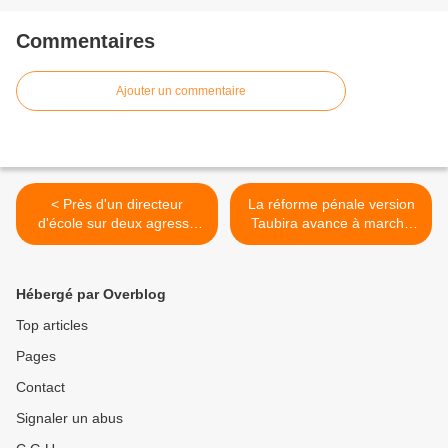
Commentaires
Ajouter un commentaire
< Près d'un directeur
La réforme pénale version
d'école sur deux agressé
Taubira avance à marche
par des parents d'élèves
forcée >
Hébergé par Overblog
Top articles
Pages
Contact
Signaler un abus