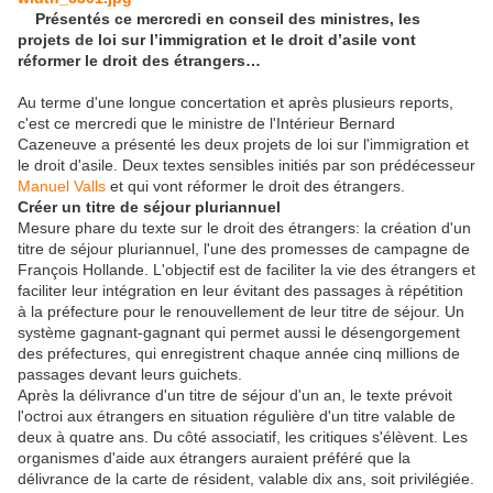
Présentés ce mercredi en conseil des ministres, les
projets de loi sur l’immigration et le droit d’asile vont
réformer le droit des étrangers…
Au terme d'une longue concertation et après plusieurs reports,
c'est ce mercredi que le ministre de l'Intérieur Bernard
Cazeneuve a présenté les deux projets de loi sur l'immigration et
le droit d'asile. Deux textes sensibles initiés par son prédécesseur
Manuel Valls
et qui vont réformer le droit des étrangers.
Créer un titre de séjour pluriannuel
Mesure phare du texte sur le droit des étrangers: la création d'un
titre de séjour pluriannuel, l'une des promesses de campagne de
François Hollande. L'objectif est de faciliter la vie des étrangers et
faciliter leur intégration en leur évitant des passages à répétition
à la préfecture pour le renouvellement de leur titre de séjour. Un
système gagnant-gagnant qui permet aussi le désengorgement
des préfectures, qui enregistrent chaque année cinq millions de
passages devant leurs guichets.
Après la délivrance d'un titre de séjour d'un an, le texte prévoit
l'octroi aux étrangers en situation régulière d'un titre valable de
deux à quatre ans. Du côté associatif, les critiques s'élèvent. Les
organismes d'aide aux étrangers auraient préféré que la
délivrance de la carte de résident, valable dix ans, soit privilégiée.