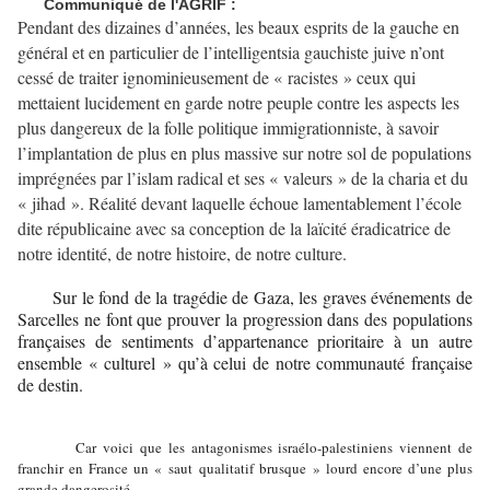
Communiqué de l'AGRIF :
Pendant des dizaines d’années, les beaux esprits de la gauche en
général et en particulier de l’intelligentsia gauchiste juive n’ont
cessé de traiter ignominieusement de « racistes » ceux qui
mettaient lucidement en garde notre peuple
contre
les aspects les
plus dangereux de la folle
politique
immigrationniste, à savoir
l’implantation de plus en plus massive sur notre sol de populations
imprégnées par l’islam radical et ses « valeurs » de la charia et du
« jihad ». Réalité devant laquelle échoue lamentablement l’école
dite républicaine avec sa conception de la laïcité éradicatrice de
notre identité, de notre histoire, de notre culture.
Sur
le fond
de la tragédie de Gaza, les graves événements de
Sarcelles ne font que prouver la progression dans des populations
françaises de sentiments d’appartenance prioritaire à un autre
ensemble « culturel » qu’à celui de notre communauté française
de destin.
Car voici que les antagonismes israélo-palestiniens viennent de
franchir en France un « saut qualitatif brusque » lourd encore d’une plus
grande dangerosité...