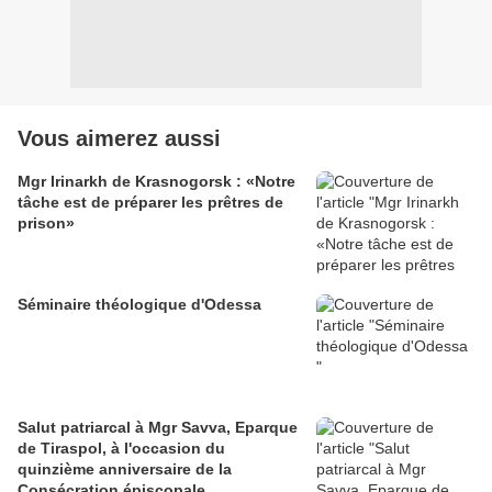
Vous aimerez aussi
Mgr Irinarkh de Krasnogorsk : «Notre
tâche est de préparer les prêtres de
prison»
Séminaire théologique d'Odessa
Salut patriarcal à Mgr Savva, Eparque
de Tiraspol, à l'occasion du
quinzième anniversaire de la
Consécration épiscopale