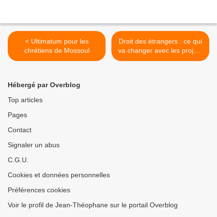
< Ultimatum pour les
Droit des étrangers : ce qui
chrétiens de Mossoul
va changer avec les projets
de loi sur l'immigration et
l'asile >
Hébergé par Overblog
Top articles
Pages
Contact
Signaler un abus
C.G.U.
Cookies et données personnelles
Préférences cookies
Voir le profil de Jean-Théophane sur le portail Overblog