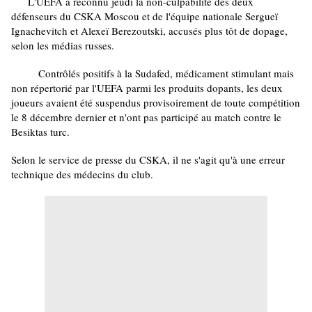
L'UEFA a reconnu jeudi la non-culpabilité des deux
défenseurs du CSKA Moscou et de l'équipe nationale Sergueï
Ignachevitch et Alexeï Berezoutski, accusés plus tôt de dopage,
selon les médias russes.
Contrôlés positifs à la Sudafed, médicament stimulant mais
non répertorié par l'UEFA parmi les produits dopants, les deux
joueurs avaient été suspendus provisoirement de toute compétition
le 8 décembre dernier et n'ont pas participé au match contre le
Besiktas turc.
Selon le service de presse du CSKA, il ne s'agit qu'à une erreur
technique des médecins du club.