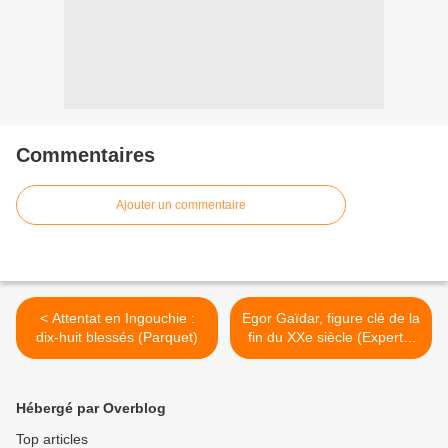
Commentaires
Ajouter un commentaire
< Attentat en Ingouchie :
Egor Gaïdar, figure clé de la
dix-huit blessés (Parquet)
fin du XXe siècle (Experts)
>
Hébergé par Overblog
Top articles