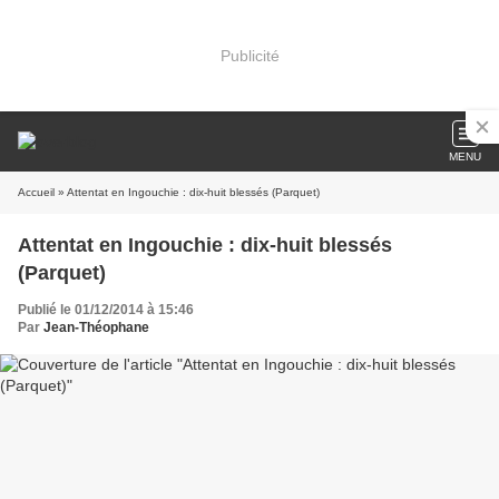
Publicité
MENU
Accueil
» Attentat en Ingouchie : dix-huit blessés (Parquet)
Attentat en Ingouchie : dix-huit blessés
(Parquet)
Publié le 01/12/2014 à 15:46
Par
Jean-Théophane