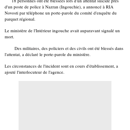
18 personnes ont été blessées lors d'un attentat suicide près
d'un poste de police à Nazran (Ingouchie), a annoncé à RIA
Novosti par téléphone un porte-parole du comité d'enquête du
parquet régional.
Le ministère de l'Intérieur ingouche avait auparavant signalé un
mort.
Des militaires, des policiers et des civils ont été blessés dans
l'attentat, a déclaré le porte-parole du ministère.
Les circonstances de l'incident sont en cours d'établissement, a
ajouté l'interlocuteur de l'agence.