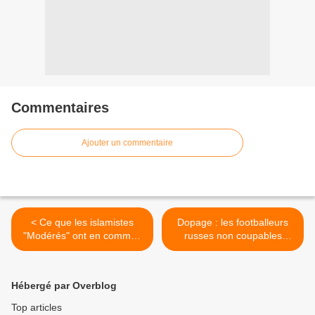
Commentaires
Ajouter un commentaire
< Ce que les islamistes
Dopage : les footballeurs
"Modérés" ont en commun
russes non coupables
avec l'état islamique
(Médias) >
Hébergé par Overblog
Top articles