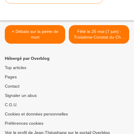
< Débats sur la peine de
Fêté le 25 mai (7 juin) :
mort
Troisième Constat du Chef
du Glorieux et Saint
Prophète, Baptiste et
Précurseur Jean >
Hébergé par Overblog
Top articles
Pages
Contact
Signaler un abus
C.G.U.
Cookies et données personnelles
Préférences cookies
Voir le profil de Jean-Théophane sur le portail Overblog