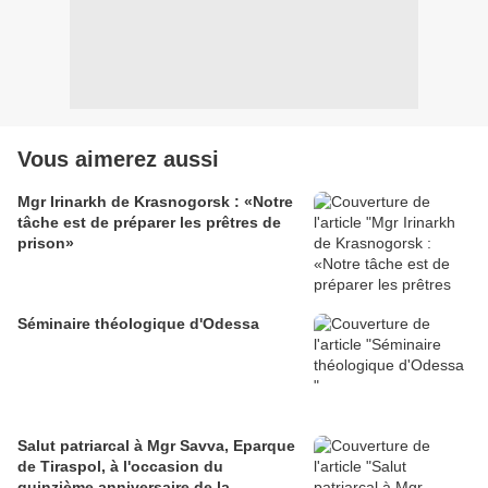
Vous aimerez aussi
Mgr Irinarkh de Krasnogorsk : «Notre
tâche est de préparer les prêtres de
prison»
Séminaire théologique d'Odessa
Salut patriarcal à Mgr Savva, Eparque
de Tiraspol, à l'occasion du
quinzième anniversaire de la