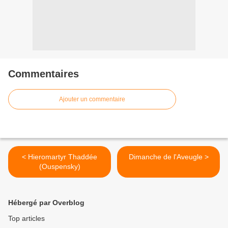
Commentaires
Ajouter un commentaire
< Hieromartyr Thaddée
Dimanche de l'Aveugle >
(Ouspensky)
Hébergé par Overblog
Top articles