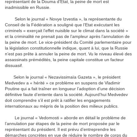
représentant de la Douma d’Etat, la peine de mort est
inadmissible en Russie.
Selon le journal « Novye Izvestia », la représentante du
Conseil de la Fédération a souligné que l’Etat exécutant les
criminels « exerçait l’effet nuisible sur le climat dans la société »
et la criminalité ne prenait pas de l’ampleur après l’annulation de
la peine de mort. Le vice-président du Comité parlementaire pour
la législation constitutionnelle indique, quant à lui, que la Russie
n’est pas prête à annuler la peine de mort. Vu le niveau élevé des
assassinats prémédités, la peine capitale constitue un facteur
dissuasif.
Selon le journal « Nezavissimaïa Gazeta », le président
Medvedev a « hérité » ce problème en suspens de Vladimir
Poutine qui a fait traîner en longueur l’adoption d’une décision
définitive faute d’entente dans la société. Aujourd’hui Medvedev
doit comprendre s’il est prêt à ratifier les engagements
internationaux au mépris de la position des milieux publics.
Le journal « Vedomosti » aborde en détail le problème de
l’annulation par étapes de la peine de mort proposée par le
représentant du président. Il est prévu d’entreprendre les
démarches concrètes en vue de réduire le nombre de corps du