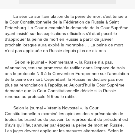
La séance sur l’annulation de la peine de mort s’est tenue à
la Cour Constitutionnelle de la Fédération de Russie à Saint
Petersburg. La Cour a examiné la demande de la Cour Suprême
ayant insisté sur les explications officielles s’il était possible
d’appliquer la peine de mort en Russie à partir de janvier
prochain lorsque aura expiré le moratoire … La peine de mort
n’est pas appliquée en Russie depuis plus de dix ans
Selon le journal « Kommersant », la Russie n’a pas,
néanmoins, tenu sa promesse de ratifier dans l’espace de trois
ans le protocole N 6 à la Convention Européenne sur l’annulation
de la peine de mort. Cependant, la Russie ne déclare pas non
plus sa renonciation à l’appliquer. Aujourd’hui la Cour Suprême
demande que la Cour Constitutionnelle décide si la Russie
renonce au protocole N 6 ou le ratifie.
Selon le journal « Vremia Novostei », la Cour
Constitutionnelle a examiné les opinions des représentants de
toutes les branches du pouvoir. Le représentant du président est
d’avis qu’il faut annuler par étapes la peine de mort en Russie.
Les juges devront appliquer les mesures alternatives. Selon le