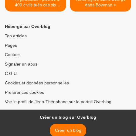
400 civils tués ces six
dans Bowman >
derniers mois
Hébergé par Overblog
Top articles
Pages
Contact
Signaler un abus
C.G.U.
Cookies et données personnelles
Préférences cookies
Voir le profil de Jean-Théophane sur le portail Overblog
Créer un blog sur Overblog
Créer un blog