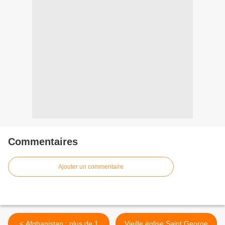
Commentaires
Ajouter un commentaire
< Afghanistan : plus de 1
Vieille église Saint George