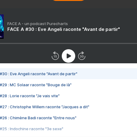
FACE A - un podcast Purecharts
FACE A #30 : Eve Angeli raconte "Avant de partir"
#30 : Eve Angeli raconte "Avant de partir"
#29 : MC Solaar raconte "Bouge de là"
28 : Lorie raconte "Je vais vite"
#27 : Christophe Willem raconte "Jacques a dit"
#26 : Chimène Badi raconte "Entre nous"
#25 : Indochine raconte "3e sexe"