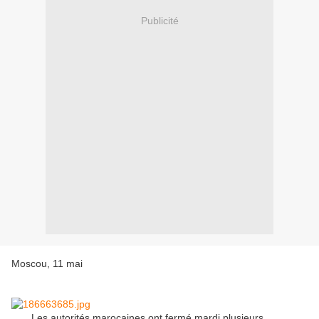
Publicité
Moscou, 11 mai
Les autorités marocaines ont fermé mardi plusieurs