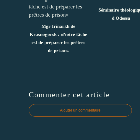
Séminaire théologiq
d'Odessa
Mgr Irinarkh de
Krasnogorsk : «Notre tâche
est de préparer les prêtres
de prison»
Commenter cet article
Ajouter un commentaire