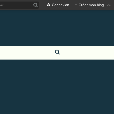
Connexion
+
Créer mon blog
T