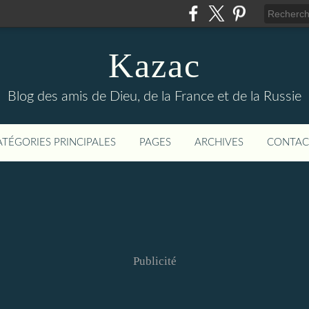
Kazac
Blog des amis de Dieu, de la France et de la Russie
ATÉGORIES PRINCIPALES
PAGES
ARCHIVES
CONTAC
Publicité