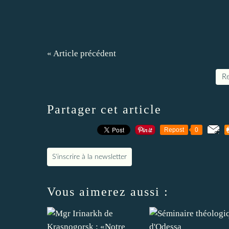
« Article précédent
Re
Partager cet article
Repost
0
S'inscrire à la newsletter
Vous aimerez aussi :