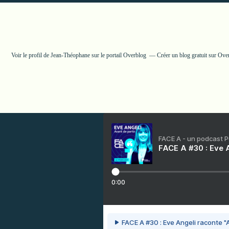
Voir le profil de
Jean-Théophane
sur le portail Overblog
Créer un blog gratuit sur Ove
FACE A - un podcast 
FACE A #30 : Eve A
0:00
FACE A #30 : Eve Angeli raconte "A