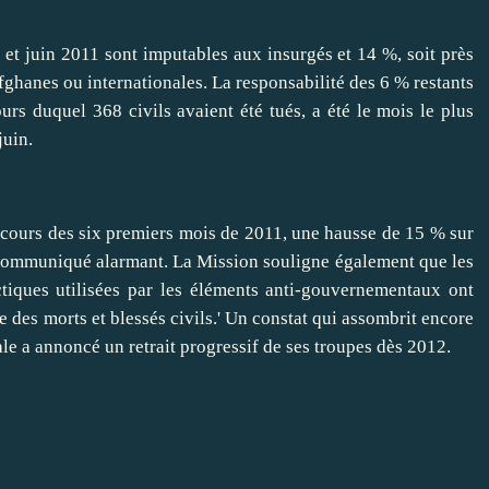
 et juin 2011 sont imputables aux insurgés et 14 %, soit près
ghanes ou internationales. La responsabilité des 6 % restants
urs duquel 368 civils avaient été tués, a été le mois le plus
juin.
urs des six premiers mois de 2011, une hausse de 15 % sur
 communiqué alarmant. La Mission souligne également que les
tactiques utilisées par les éléments anti-gouvernementaux ont
des morts et blessés civils.' Un constat qui assombrit encore
nale a annoncé un retrait progressif de ses troupes dès 2012.