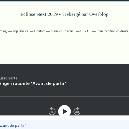
Eclipse Next 2019 - Hébergé par
Overblog
rblog
Top articles
Contact
Signaler un abus
C.G.U.
Rémunération en droits 
Purecharts
ngeli raconte "Avant de partir"
vant de partir"