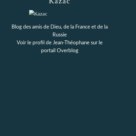
Kazac
Blog des amis de Dieu, de la France et de la
Russie
Voir le profil de
Jean-Théophane
sur le
portail Overblog