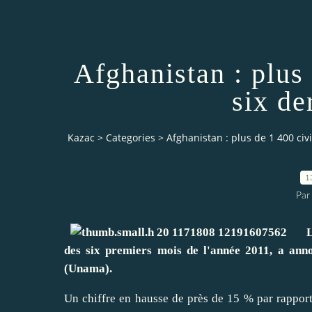
Afghanistan : plus 
six de
Kazac
>
Categories
>
Afghanistan : plus de 1 400 civi
1
Par
Le c
des six premiers mois de l'année 2011, a anno
(Unama).
Un chiffre en hausse de près de 15 % par rapport 