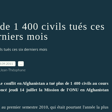
de 1 400 civils tués ces
rniers mois
ls tués ces six derniers mois
3.09.2011
…
 Jean-Théophane
onflit en Afghanistan a tué plus de 1 400 civils au cours
ncé jeudi 14 juillet la Mission de l'ONU en Afghanistan
au premier semestre 2010, qui était pourtant l'année la plus