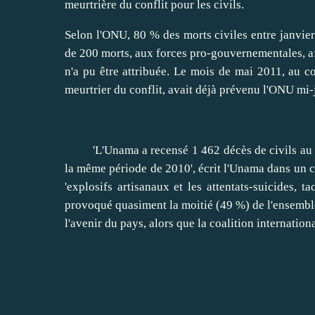
meurtrière du conflit pour les civils.
Selon l'ONU, 80 % des morts civiles entre janvier
de 200 morts, aux forces pro-gouvernementales, af
n'a pu être attribuée. Le mois de mai 2011, au co
meurtrier du conflit, avait déjà prévenu l'ONU mi-
'L'Unama a recensé 1 462 décès de civils au co
la même période de 2010', écrit l'Unama dans un
'explosifs artisanaux et les attentats-suicides, 
provoqué quasiment la moitié (49 %) de l'ensemble 
l'avenir du pays, alors que la coalition internatio