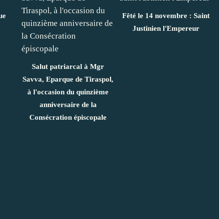
ue
Fêté le 14 novembre : Saint
Justinien l'Empereur
Salut patriarcal à Mgr
Savva, Eparque de Tiraspol,
à l'occasion du quinzième
anniversaire de la
Consécration épiscopale