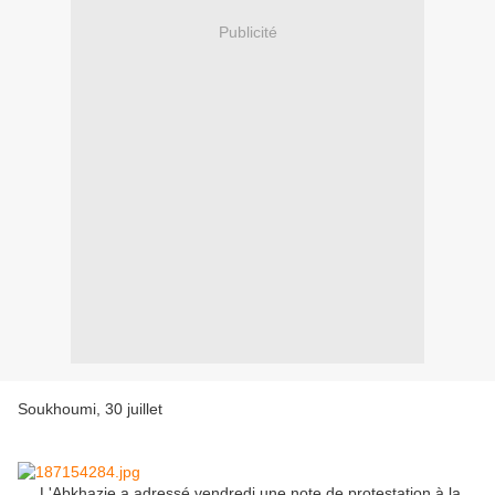
Publicité
Soukhoumi, 30 juillet
L'Abkhazie a adressé vendredi une note de protestation à la