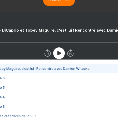
Créer un blog
 DiCaprio et Tobey Maguire, c'est lui ! Rencontre avec Dam
bey Maguire, c'est lui ! Rencontre avec Damien Witecka
e 6
e 5
e 4
e 3
s créatrices de la VF !