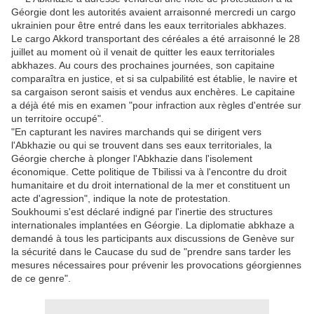
Géorgie dont les autorités avaient arraisonné mercredi un cargo
ukrainien pour être entré dans les eaux territoriales abkhazes.
Le cargo Akkord transportant des céréales a été arraisonné le 28
juillet au moment où il venait de quitter les eaux territoriales
abkhazes. Au cours des prochaines journées, son capitaine
comparaîtra en justice, et si sa culpabilité est établie, le navire et
sa cargaison seront saisis et vendus aux enchères. Le capitaine
a déjà été mis en examen "pour infraction aux règles d'entrée sur
un territoire occupé".
"En capturant les navires marchands qui se dirigent vers
l'Abkhazie ou qui se trouvent dans ses eaux territoriales, la
Géorgie cherche à plonger l'Abkhazie dans l'isolement
économique. Cette politique de Tbilissi va à l'encontre du droit
humanitaire et du droit international de la mer et constituent un
acte d'agression", indique la note de protestation.
Soukhoumi s'est déclaré indigné par l'inertie des structures
internationales implantées en Géorgie. La diplomatie abkhaze a
demandé à tous les participants aux discussions de Genève sur
la sécurité dans le Caucase du sud de "prendre sans tarder les
mesures nécessaires pour prévenir les provocations géorgiennes
de ce genre".