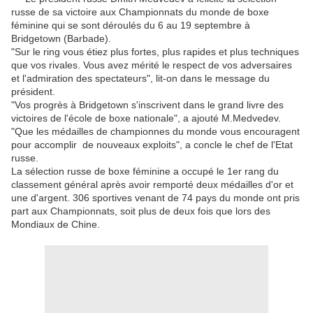
russe de sa victoire aux Championnats du monde de boxe
féminine qui se sont déroulés du 6 au 19 septembre à
Bridgetown (Barbade).
"Sur le ring vous étiez plus fortes, plus rapides et plus techniques
que vos rivales. Vous avez mérité le respect de vos adversaires
et l'admiration des spectateurs", lit-on dans le message du
président.
"Vos progrès à Bridgetown s'inscrivent dans le grand livre des
victoires de l'école de boxe nationale", a ajouté M.Medvedev.
"Que les médailles de championnes du monde vous encouragent
pour accomplir de nouveaux exploits", a concle le chef de l'Etat
russe.
La sélection russe de boxe féminine a occupé le 1er rang du
classement général après avoir remporté deux médailles d'or et
une d'argent. 306 sportives venant de 74 pays du monde ont pris
part aux Championnats, soit plus de deux fois que lors des
Mondiaux de Chine.