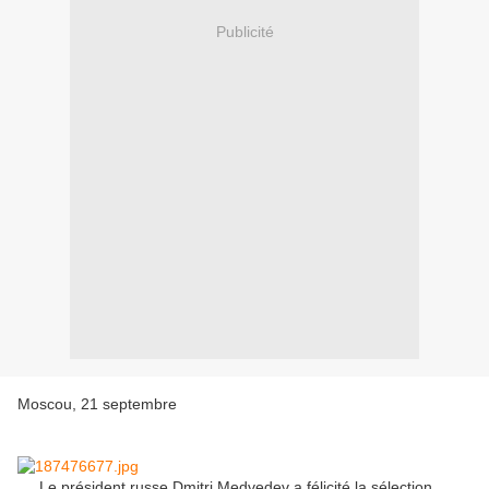
Publicité
Moscou, 21 septembre
Le président russe Dmitri Medvedev a félicité la sélection