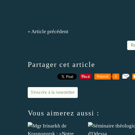
« Article précédent
Re
Partager cet article
Repost
0
S'inscrire à la newsletter
Vous aimerez aussi :