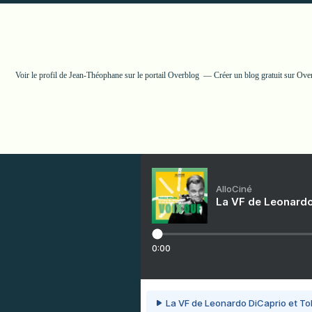
Voir le profil de
Jean-Théophane
sur le portail Overblog
Créer un blog gratuit sur Ove
AlloCiné
La VF de Leonardo
0:00
La VF de Leonardo DiCaprio et To