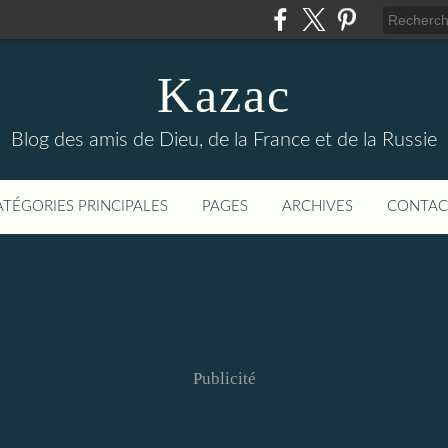
Kazac
Blog des amis de Dieu, de la France et de la Russie
ATÉGORIES PRINCIPALES
PAGES
ARCHIVES
CONTAC
Publicité