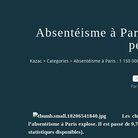
Absentéisme à Par
p
Kazac
>
Categories
>
Absentéisme à Paris : 1 150 0
2
Par
Les chiffre
l’absentéisme à Paris explose. Il est passé de 
statistiques disponibles).