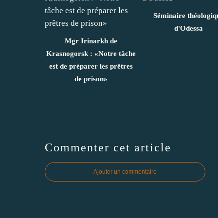
Séminaire théologiq
d'Odessa
Mgr Irinarkh de
Krasnogorsk : «Notre tâche
est de préparer les prêtres
de prison»
Commenter cet article
Ajouter un commentaire