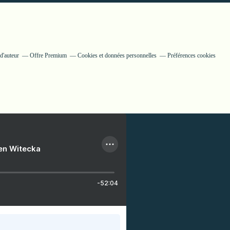
d'auteur
Offre Premium
Cookies et données personnelles
Préférences cookies
ien Witecka
-52:04