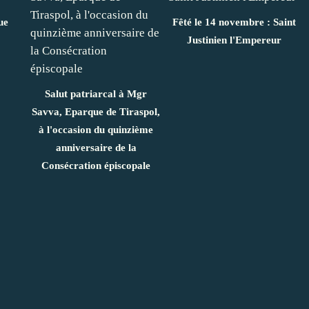
ue
Fêté le 14 novembre : Saint
Justinien l'Empereur
Salut patriarcal à Mgr
Savva, Eparque de Tiraspol,
à l'occasion du quinzième
anniversaire de la
Consécration épiscopale