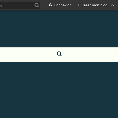
Connexion
+
Créer mon blog
T