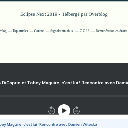
Eclipse Next 2019 - Hébergé par
Overblog
rblog
Top articles
Contact
Signaler un abus
C.G.U.
Rémunération en droits 
 DiCaprio et Tobey Maguire, c'est lui ! Rencontre avec Dam
bey Maguire, c'est lui ! Rencontre avec Damien Witecka