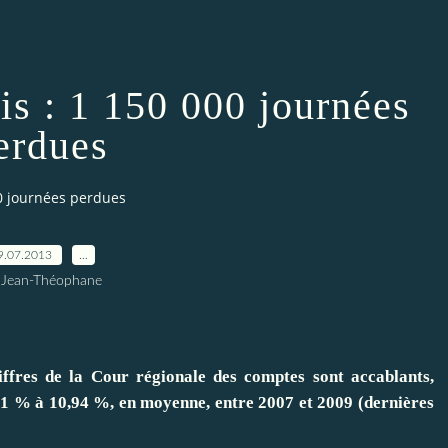
is : 1 150 000 journées
erdues
00 journées perdues
9.07.2013
…
 Jean-Théophane
s de la Cour régionale des comptes sont accablants,
9,71 % à 10,94 %, en moyenne, entre 2007 et 2009 (dernières