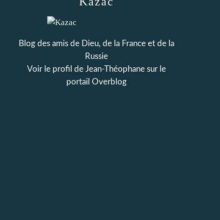
Kazac
Blog des amis de Dieu, de la France et de la
Russie
Voir le profil de
Jean-Théophane
sur le
portail Overblog