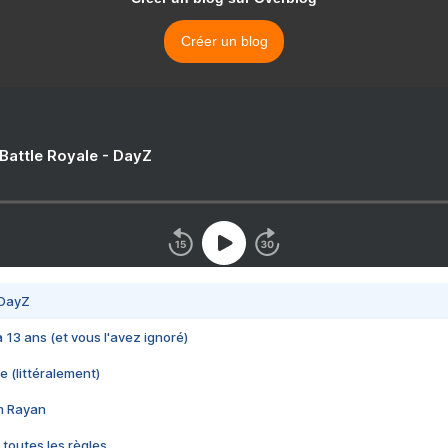
Créer un blog
 Battle Royale - DayZ
 DayZ
 a 13 ans (et vous l'avez ignoré)
e (littéralement)
im Rayan
 toutes les règles