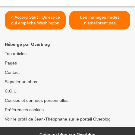
< Accord Start : Qu'est-ce
Les mariages mixtes
qui empêche Washington
n'améliorent pas
l'intégration >
Hébergé par Overblog
Top articles
Pages
Contact
Signaler un abus
C.G.U.
Cookies et données personnelles
Préférences cookies
Voir le profil de Jean-Théophane sur le portail Overblog
Créer un blog sur Overblog