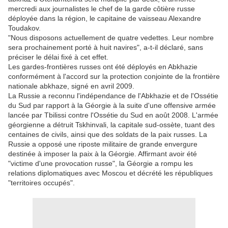
mercredi aux journalistes le chef de la garde côtière russe
déployée dans la région, le capitaine de vaisseau Alexandre
Toudakov.
"Nous disposons actuellement de quatre vedettes. Leur nombre
sera prochainement porté à huit navires", a-t-il déclaré, sans
préciser le délai fixé à cet effet.
Les gardes-frontières russes ont été déployés en Abkhazie
conformément à l'accord sur la protection conjointe de la frontière
nationale abkhaze, signé en avril 2009.
La Russie a reconnu l'indépendance de l'Abkhazie et de l'Ossétie
du Sud par rapport à la Géorgie à la suite d'une offensive armée
lancée par Tbilissi contre l'Ossétie du Sud en août 2008. L'armée
géorgienne a détruit Tskhinvali, la capitale sud-ossète, tuant des
centaines de civils, ainsi que des soldats de la paix russes. La
Russie a opposé une riposte militaire de grande envergure
destinée à imposer la paix à la Géorgie. Affirmant avoir été
"victime d'une provocation russe", la Géorgie a rompu les
relations diplomatiques avec Moscou et décrété les républiques
"territoires occupés".