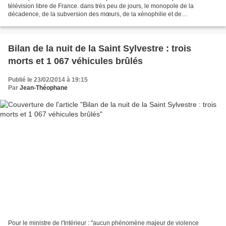
télévision libre de France. dans très peu de jours, le monopole de la
décadence, de la subversion des mœurs, de la xénophilie et de
l'islamisation rampante sur la télévision sera brisé....
Bilan de la nuit de la Saint Sylvestre : trois
morts et 1 067 véhicules brûlés
Publié le 23/02/2014 à 19:15
Par
Jean-Théophane
Pour le ministre de l'Intérieur : "aucun phénomène majeur de violence