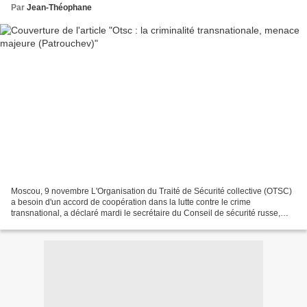
Par
Jean-Théophane
Moscou, 9 novembre L'Organisation du Traité de Sécurité collective (OTSC)
a besoin d'un accord de coopération dans la lutte contre le crime
transnational, a déclaré mardi le secrétaire du Conseil de sécurité russe,
Nikolaï Patrouchev. "Les réponses aux...