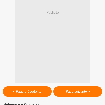
Publicité
< Page précédente
Page suivante >
Hébergé par Overblog