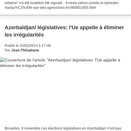
urbaine" n'a été toutefois été signalé... fr.news.yahoo.com/la-st-sylvestre-
marqu%C3%A9e-par-des-agressions-et-060801405.html
Azerbaïdjan/ législatives: l'Ue appelle à éliminer
les irrégularités
Publié le 23/02/2014 à 17:46
Par
Jean-Théophane
Bruxelles, 9 novembre Les élections législatives en Azerbaïdjan n'ont pas