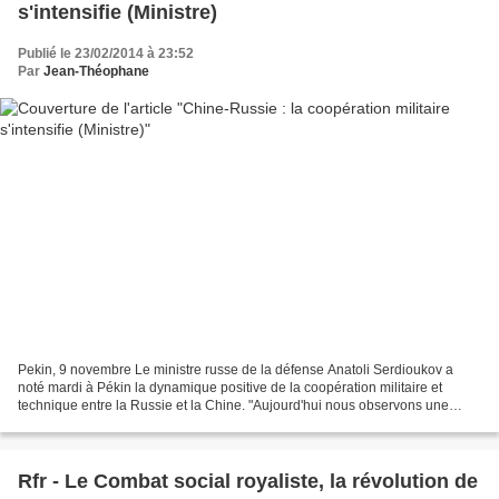
s'intensifie (Ministre)
Publié le 23/02/2014 à 23:52
Par
Jean-Théophane
Pekin, 9 novembre Le ministre russe de la défense Anatoli Serdioukov a
noté mardi à Pékin la dynamique positive de la coopération militaire et
technique entre la Russie et la Chine. "Aujourd'hui nous observons une
dynamique positive dans le développement...
Rfr - Le Combat social royaliste, la révolution de