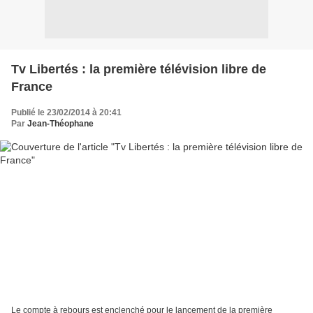
Tv Libertés : la première télévision libre de
France
Publié le 23/02/2014 à 20:41
Par
Jean-Théophane
Le compte à rebours est enclenché pour le lancement de la première