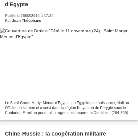
d'Egypte
Publié le 25/02/2014 à 17:34
Par
Jean-Théophane
Le Saint-Grand Martyr Ménas d'Egypte, un Egyptien de naissance, était un
Officier de l'armée et a servi dans la région Kotyaeion de Phrygie sous le
Centurion Firmilien pendant le règne des empereurs Dioclétien (284-305) et
Maximien (305-311). Quand les...
Chine-Russie : la coopération militaire