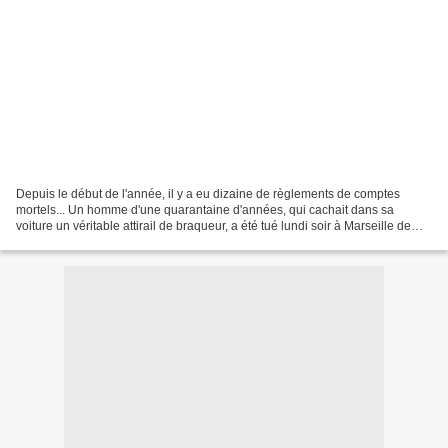
Depuis le début de l'année, il y a eu dizaine de règlements de comptes
mortels... Un homme d'une quarantaine d'années, qui cachait dans sa
voiture un véritable attirail de braqueur, a été tué lundi soir à Marseille de
plusieurs balles de kalachnikov au...