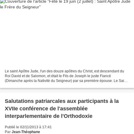
Le saint Apôtre Jude, l'un des douze apôtres du Christ, est descendant du
Roi David et de Salomon, et était le Fils de Joseph le juste Fiancé
(Dimanche après la Nativité du Seigneur) par sa première épouse. Le Saint
Apôtre Jean le Théologien a écrit dans...
Salutations patriarcales aux participants à la
XVIIe conférence de l'assemblée
interparlementaire de l'Orthodoxie
Publié le 02/11/2013 à 17:41
Par
Jean-Théophane