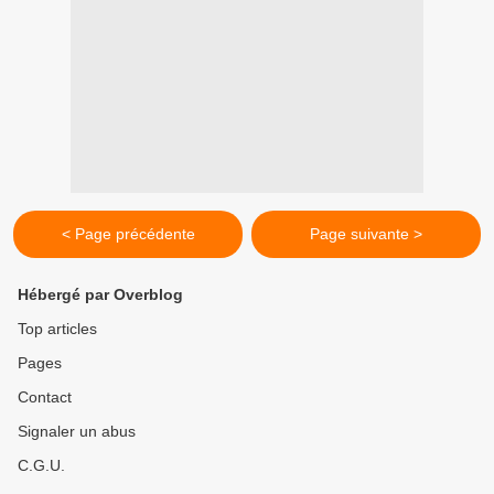
< Page précédente
Page suivante >
Hébergé par Overblog
Top articles
Pages
Contact
Signaler un abus
C.G.U.