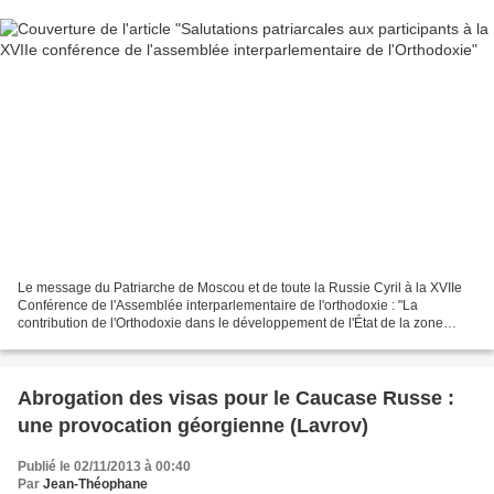
Le message du Patriarche de Moscou et de toute la Russie Cyril à la XVIIe
Conférence de l'Assemblée interparlementaire de l'orthodoxie : "La
contribution de l'Orthodoxie dans le développement de l'État de la zone
Orientale chrétienne» qui a lieu à Erevan...
Abrogation des visas pour le Caucase Russe :
une provocation géorgienne (Lavrov)
Publié le 02/11/2013 à 00:40
Par
Jean-Théophane