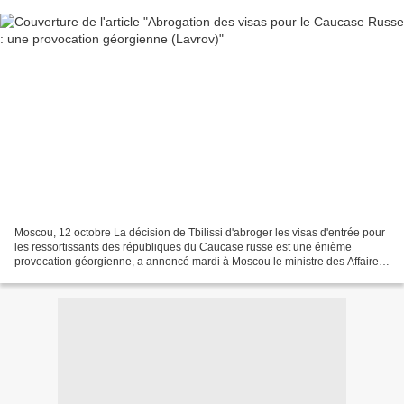
Moscou, 12 octobre La décision de Tbilissi d'abroger les visas d'entrée pour
les ressortissants des républiques du Caucase russe est une énième
provocation géorgienne, a annoncé mardi à Moscou le ministre des Affaires
étrangères russe, Sergueï Lavrov....