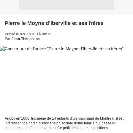
Pierre le Moyne d’Iberville et ses frères
Publié le 02/11/2013 à 00:35
Par
Jean-Théophane
Anobli en 1668, troisième de 14 enfants d’un marchand de Montréal, il est
intéressant de noter ici l’ascension sociale d’une famille qui passe du
commerce au métier des armes. Ce petit détail pour les histrions
républicains parlant d’un blocage de la...