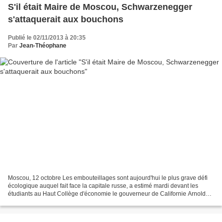
S'il était Maire de Moscou, Schwarzenegger
s'attaquerait aux bouchons
Publié le 02/11/2013 à 20:35
Par
Jean-Théophane
Moscou, 12 octobre Les embouteillages sont aujourd'hui le plus grave défi
écologique auquel fait face la capitale russe, a estimé mardi devant les
étudiants au Haut Collège d'économie le gouverneur de Californie Arnold
Schwarzenegger, en visite à Moscou....