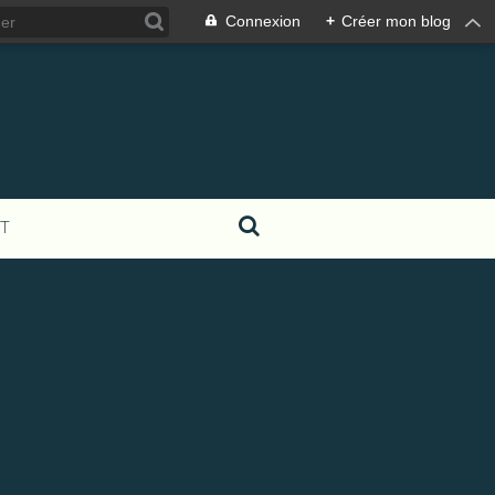
Connexion
+
Créer mon blog
T