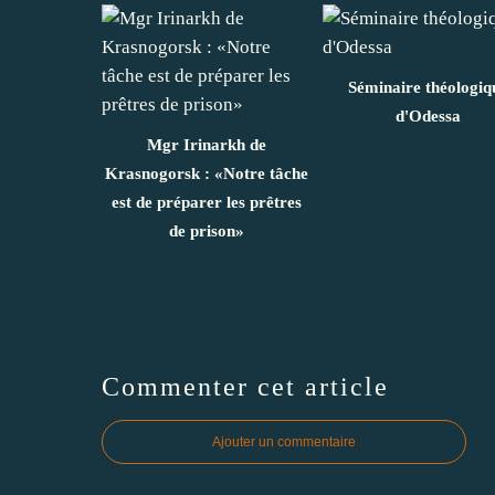
Séminaire théologiq
d'Odessa
Mgr Irinarkh de
Krasnogorsk : «Notre tâche
est de préparer les prêtres
de prison»
Commenter cet article
Ajouter un commentaire