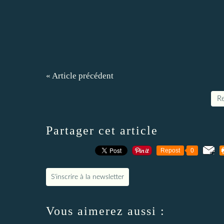
« Article précédent
Re
Partager cet article
Repost
0
S'inscrire à la newsletter
Vous aimerez aussi :