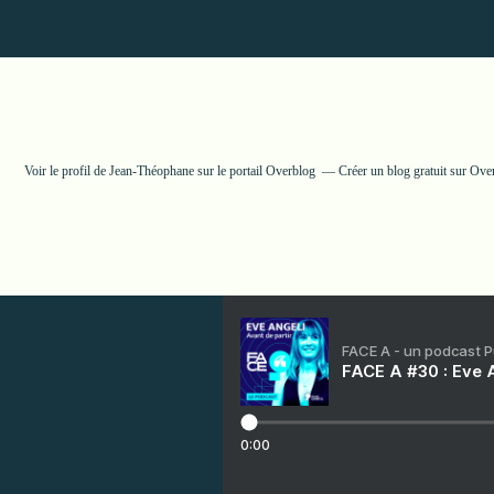
Voir le profil de
Jean-Théophane
sur le portail Overblog
Créer un blog gratuit sur Ove
FACE A - un podcast 
FACE A #30 : Eve A
0:00