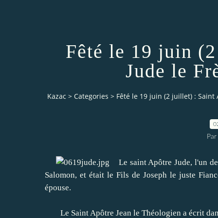
Fêté le 19 juin (2
Jude le Fr
Kazac
>
Categories
>
Fêté le 19 juin (2 juillet) : Sai
0
Par
Le saint Apôtre Jude, l'un des
Salomon, et était le Fils de Joseph le juste Fia
épouse.
Le Saint Apôtre Jean le Théologien a écrit dan