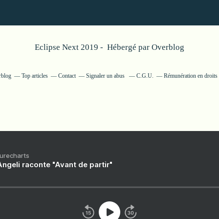
Eclipse Next 2019 - Hébergé par
Overblog
rblog
Top articles
Contact
Signaler un abus
C.G.U.
Rémunération en droits 
Purecharts
ngeli raconte "Avant de partir"