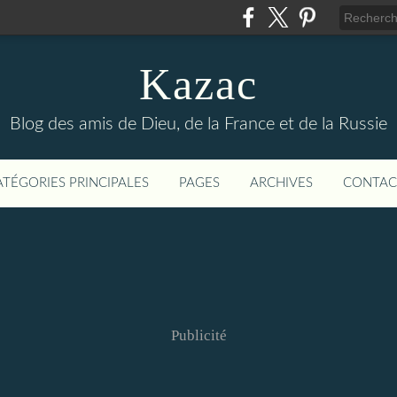
Kazac
Blog des amis de Dieu, de la France et de la Russie
ATÉGORIES PRINCIPALES
PAGES
ARCHIVES
CONTAC
Publicité