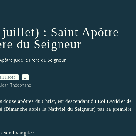
 juillet) : Saint Apôtre
ère du Seigneur
nt Apôtre Jude le Frère du Seigneur
2.11.2013
…
 Jean-Théophane
 douze apôtres du Christ, est descendant du Roi David et de
ncé (Dimanche après la Nativité du Seigneur) par sa première
s son Evangile :