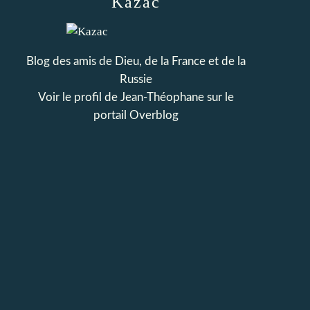
Kazac
Blog des amis de Dieu, de la France et de la
Russie
Voir le profil de
Jean-Théophane
sur le
portail Overblog