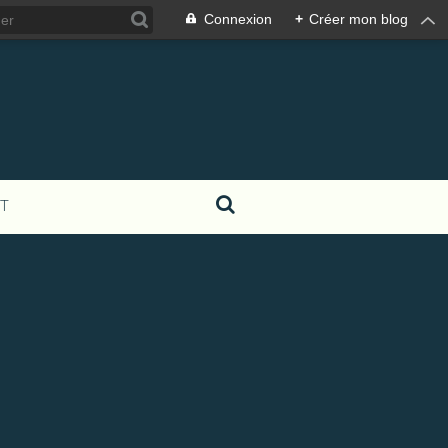
Connexion
+
Créer mon blog
T