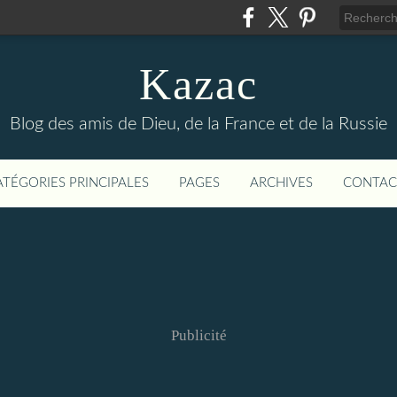
Kazac
Blog des amis de Dieu, de la France et de la Russie
ATÉGORIES PRINCIPALES
PAGES
ARCHIVES
CONTAC
Publicité