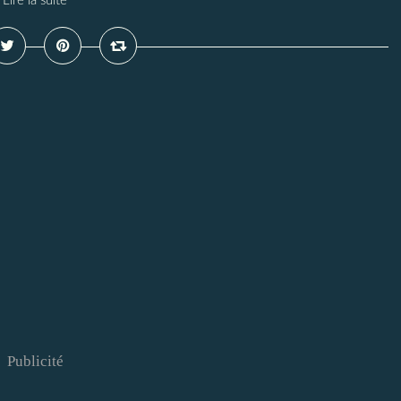
Lire la suite
Publicité