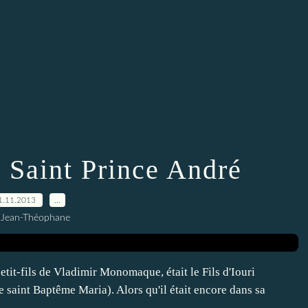
 Saint Prince André
1.11.2013
…
 Jean-Théophane
tit-fils de Vladimir Monomaque, était le Fils d'Iouri
 saint Baptême Maria). Alors qu'il était encore dans sa