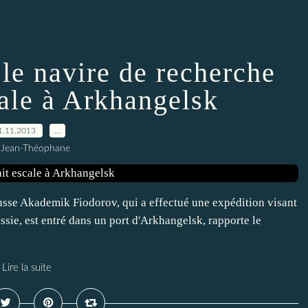
 le navire de recherche
cale à Arkhangelsk
1.11.2013
…
 Jean-Théophane
usse Akademik Fiodorov, qui a effectué une expédition visant
ussie, est entré dans un port d'Arkhangelsk, rapporte le
Lire la suite