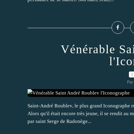
Vénérable Sa
l'Ic
1
Par
Saint-André Roublev, le plus grand Iconographe ru
Alors qu'il était encore très jeune, il se rendit a
par saint Serge de Radonège...