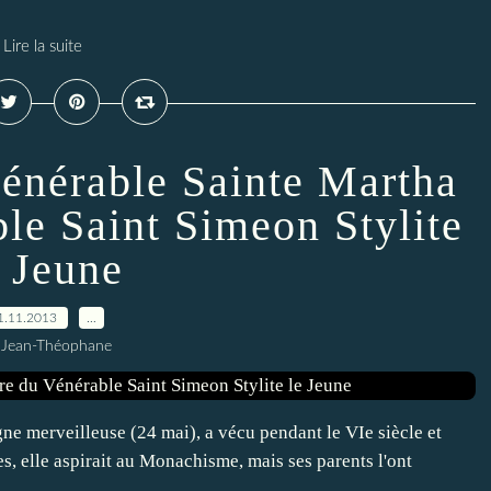
Lire la suite
 Vénérable Sainte Martha
le Saint Simeon Stylite
e Jeune
1.11.2013
…
 Jean-Théophane
e merveilleuse (24 mai), a vécu pendant le VIe siècle et
s, elle aspirait au Monachisme, mais ses parents l'ont