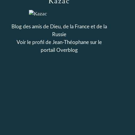
Kazac
Blog des amis de Dieu, de la France et de la
Russie
Voir le profil de
Jean-Théophane
sur le
portail Overblog