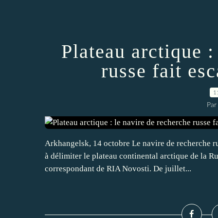
Plateau arctique :
russe fait es
1
Par
Arkhangelsk, 14 octobre Le navire de recherche r
à délimiter le plateau continental arctique de la R
correspondant de RIA Novosti. De juillet...