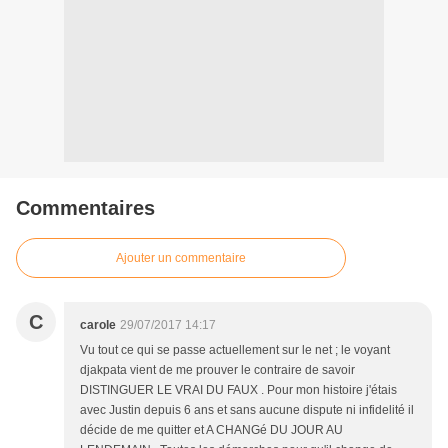
Commentaires
Ajouter un commentaire
C
carole
29/07/2017 14:17
Vu tout ce qui se passe actuellement sur le net ; le voyant
djakpata vient de me prouver le contraire de savoir
DISTINGUER LE VRAI DU FAUX . Pour mon histoire j'étais
avec Justin depuis 6 ans et sans aucune dispute ni infidelité il
décide de me quitter et A CHANGé DU JOUR AU