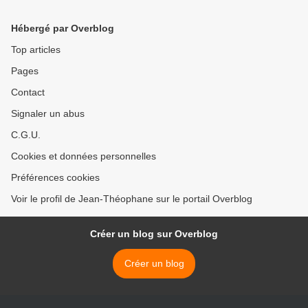
puissions être sauvés,
comme les habitants de
Hébergé par Overblog
l'ancienne Edesse >
Top articles
Pages
Contact
Signaler un abus
C.G.U.
Cookies et données personnelles
Préférences cookies
Voir le profil de Jean-Théophane sur le portail Overblog
Créer un blog sur Overblog
Créer un blog