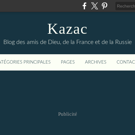
Kazac
Blog des amis de Dieu, de la France et de la Russie
ATÉGORIES PRINCIPALES
PAGES
ARCHIVES
CONTAC
Publicité