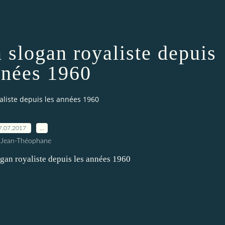
n slogan royaliste depuis
nnées 1960
yaliste depuis les années 1960
7.07.2017
…
 Jean-Théophane