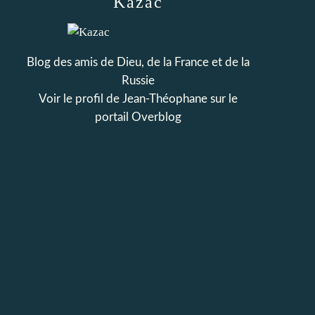
Kazac
Blog des amis de Dieu, de la France et de la
Russie
Voir le profil de
Jean-Théophane
sur le
portail Overblog