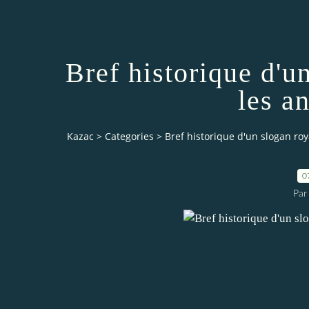
Bref historique d'u
les a
Kazac
>
Categories
>
Bref historique d'un slogan ro
0
Par