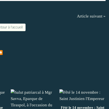
Article suivant »
tour à l'accueil
ue
Fêté le 14 novembre : Saint