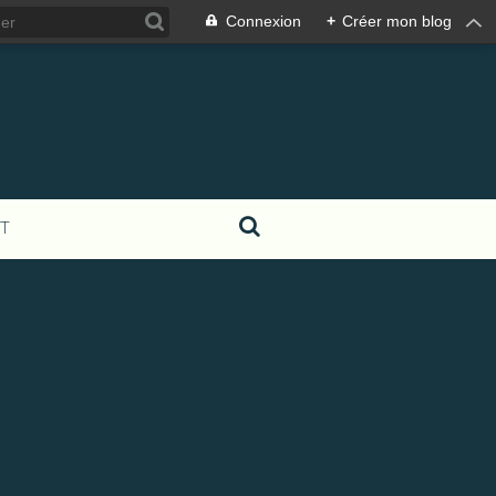
Connexion
+
Créer mon blog
T