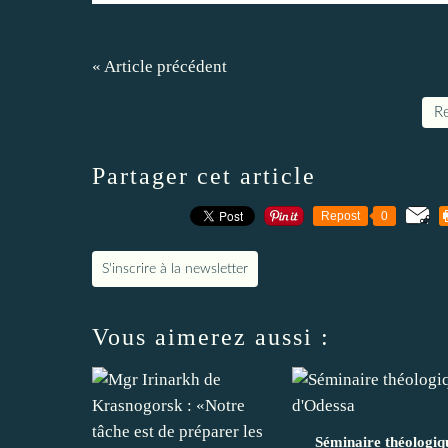
« Article précédent
Re
Partager cet article
Repost
0
S'inscrire à la newsletter
Vous aimerez aussi :
Séminaire théologiq