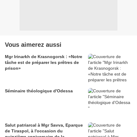
Vous aimerez aussi
Mgr Irinarkh de Krasnogorsk : «Notre
tâche est de préparer les prêtres de
prison»
Séminaire théologique d'Odessa
Salut patriarcal à Mgr Savva, Eparque
de Tiraspol, à l'occasion du
quinzième anniversaire de la