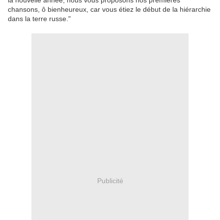
la nouvelle année, nous vous proposons nos premières
chansons, ô bienheureux, car vous étiez le début de la hiérarchie
dans la terre russe."
Publicité