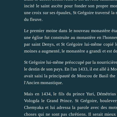
incité le saint ascète pour fonder son propre mo
une croix sur ses épaules, St Grégoire traversé la 
du fleuve.
Le premier moine dans le nouveau monastère étai
une église fut construite au monastère en l'honne
par saint Denys, et St Grégoire lui-même copié l
moines a augmenté, le monastère a grandi et est d
St Grégoire lui-même préoccupé par la nourricière
le destin de son pays. En l'an 1433, il est allé à 
avait saisi la principauté de Moscou de Basil the
l'Ancien monastique.
Mais en 1434, le fils du prince Yuri, Démétriu
Vologda le Grand Prince. St Grégoire, boulevers
Chemyaka et lui adressa la parole avec des mots 
choses qui ne sont pas chrétiens. Il serait mieux