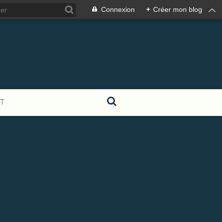
Connexion
+
Créer mon blog
T