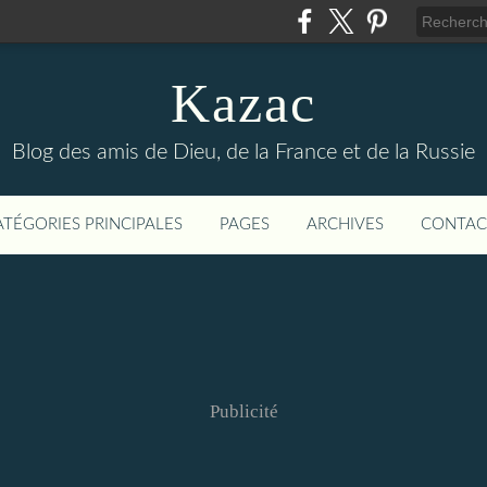
Kazac
Blog des amis de Dieu, de la France et de la Russie
ATÉGORIES PRINCIPALES
PAGES
ARCHIVES
CONTAC
Publicité