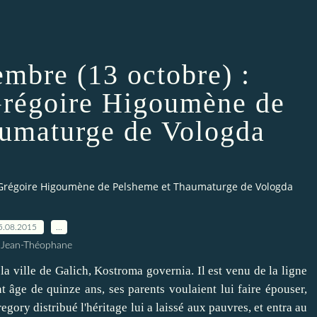
embre (13 octobre) :
Grégoire Higoumène de
umaturge de Vologda
nt Grégoire Higoumène de Pelsheme et Thaumaturge de Vologda
5.08.2015
…
 Jean-Théophane
a ville de Galich, Kostroma governia. Il est venu de la ligne
t âge de quinze ans, ses parents voulaient lui faire épouser,
egory distribué l'héritage lui a laissé aux pauvres, et entra au