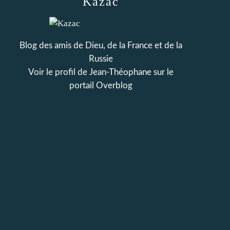
Kazac
Blog des amis de Dieu, de la France et de la
Russie
Voir le profil de
Jean-Théophane
sur le
portail Overblog