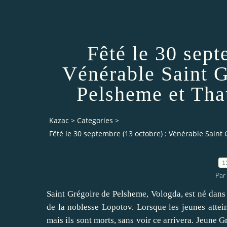
Fêté le 30 sept
Vénérable Saint 
Pelsheme et Tha
Kazac
>
Categories
>
Fêté le 30 septembre (13 octobre) : Vénérable Sai
1
Par
Saint Grégoire de Pelsheme, Vologda, est né dans l
de la noblesse Lopotov. Lorsque les jeunes attein
mais ils sont morts, sans voir ce arrivera. Jeune Gr