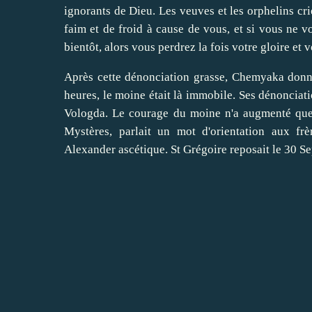
ignorants de Dieu. Les veuves et les orphelins c
faim et de froid à cause de vous, et si vous ne vo
bientôt, alors vous perdrez la fois votre gloire et v
Après cette dénonciation grasse, Chemyaka donna 
heures, le moine était là immobile. Ses dénonciati
Vologda. Le courage du moine n'a augmenté que d
Mystères, parlait un mot d'orientation aux f
Alexander ascétique. St Grégoire reposait le 30 Se