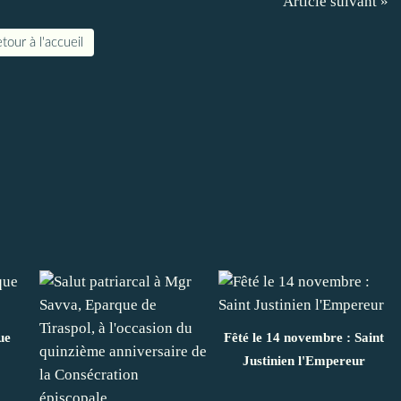
Article suivant »
tour à l'accueil
ue
Fêté le 14 novembre : Saint
Justinien l'Empereur