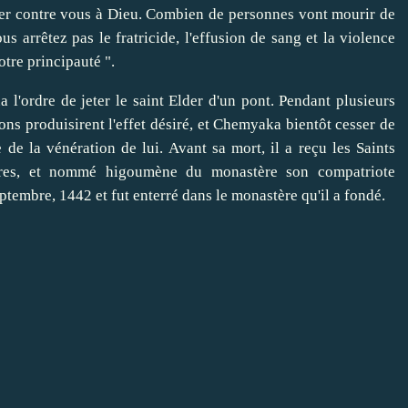
rier contre vous à Dieu. Combien de personnes vont mourir de
us arrêtez pas le fratricide, l'effusion de sang et la violence
otre principauté ".
l'ordre de jeter le saint Elder d'un pont. Pendant plusieurs
ons produisirent l'effet désiré, et Chemyaka bientôt cesser de
e la vénération de lui. Avant sa mort, il a reçu les Saints
rères, et nommé higoumène du monastère son compatriote
ptembre, 1442 et fut enterré dans le monastère qu'il a fondé.