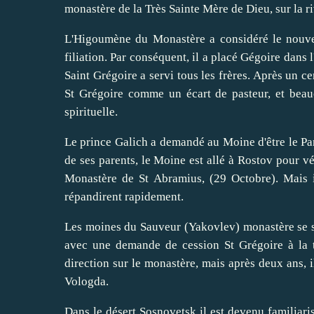
monastère de la Très Sainte Mère de Dieu, sur la ri
L'Higoumène du Monastère a considéré le nouve
filiation. Par conséquent, il a placé Gégoire dans
Saint Grégoire a servi tous les frères. Après un c
St Grégoire comme un écart de pasteur, et beau
spirituelle.
Le prince Galich a demandé au Moine d'être le Par
de ses parents, le Moine est allé à Rostov pour vé
Monastère de St Abramius, (29 Octobre). Mais i
répandirent rapidement.
Les moines du Sauveur (Yakovlev) monastère se 
avec une demande de cession St Grégoire à la t
direction sur le monastère, mais après deux ans, i
Vologda.
Dans le désert Sosnovetsk il est devenu familiari