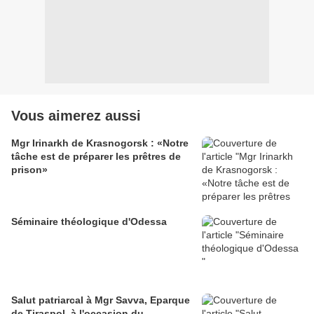
Vous aimerez aussi
Mgr Irinarkh de Krasnogorsk : «Notre
tâche est de préparer les prêtres de
prison»
Séminaire théologique d'Odessa
Salut patriarcal à Mgr Savva, Eparque
de Tiraspol, à l'occasion du