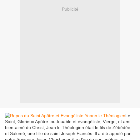
Publicité
Le
Saint, Glorieux Apôtre tou-louable et évangéliste, Vierge, et ami
bien-aimé du Christ, Jean le Théologien était le fils de Zébédée
et Salomé, une fille de saint Joseph Fiancés. Il a été appelé par
notre Seigneur Jésus-Christ pour être l'un de ses apôtres en