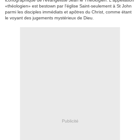
iconographique de l'évangéliste Jean le Théologien. L'appellation
«théologien» est bestown par l'église Saint-seulement à St John
parmi les disciples immédiats et apôtres du Christ, comme étant
le voyant des jugements mystérieux de Dieu.
Publicité