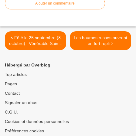
Ajouter un commentaire
< Fêté le 25 septembre (8
Les bourses russes ouvrent
octobre) : Vénérable Sainte
en fort repli >
Euphrosyne de Souzdal
Hébergé par Overblog
Top articles
Pages
Contact
Signaler un abus
C.G.U.
Cookies et données personnelles
Préférences cookies